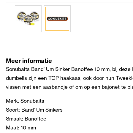
Meer informatie
Sonubaits Band' Um Sinker Banoffee 10 mm, bij deze B
dumbells zijn een TOP haakaas, ook door hun Tweekleu
vissen met een aasbandje of om op een bajonet te pla
Merk: Sonubaits
Soort: Band' Um Sinkers
Smaak: Banoffee
Maat: 10 mm