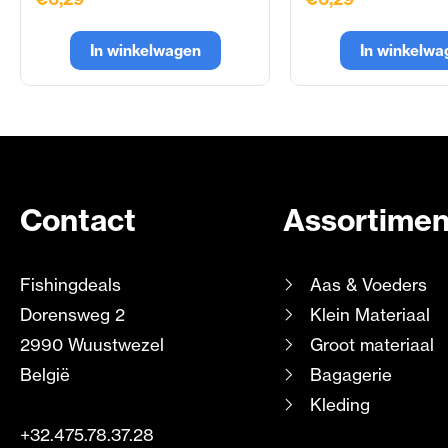
In winkelwagen
In winkelwa
Contact
Assortimen
Fishingdeals
Aas & Voeders
Dorensweg 2
Klein Materiaal
2990 Wuustwezel
Groot materiaal
België
Bagagerie
Kleding
+32.475.78.37.28