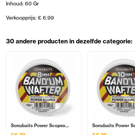
Inhoud: 60 Gr
Verkoopprijs: € 6.99
30 andere producten in dezelfde categorie:
Sonubaits Power Scopex...
Sonubaits Power Sc
€6,29
€6,29