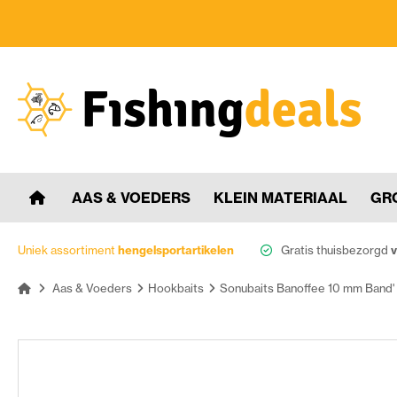
AAS & VOEDERS
KLEIN MATERIAAL
GR
Uniek assortiment
hengelsportartikelen
Gratis thuisbezorgd
v
Aas & Voeders
Hookbaits
Sonubaits Banoffee 10 mm Band'