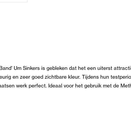
and' Um Sinkers is gebleken dat het een uiterst attract
rig en zeer goed zichtbare kleur. Tijdens hun testperio
atsen werk perfect. Ideaal voor het gebruik met de Metho