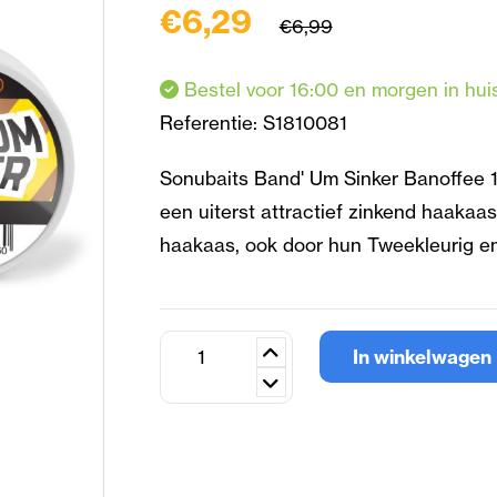
€6,29
€6,99
Bestel voor 16:00 en morgen in hui
Referentie:
S1810081
Sonubaits Band' Um Sinker Banoffee 1
een uiterst attractief zinkend haakaa
haakaas, ook door hun Tweekleurig en
In winkelwagen