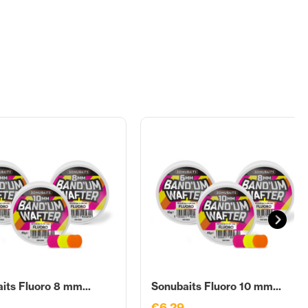
its Fluoro 8 mm...
Sonubaits Fluoro 10 mm...
€6,29