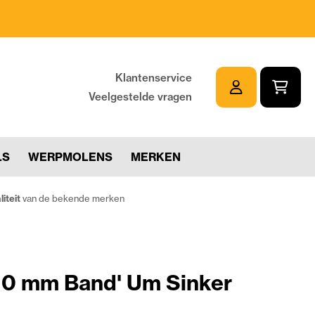
Klantenservice
Veelgestelde vragen
LS
WERPMOLENS
MERKEN
iteit
van de bekende merken
10 mm Band' Um Sinker