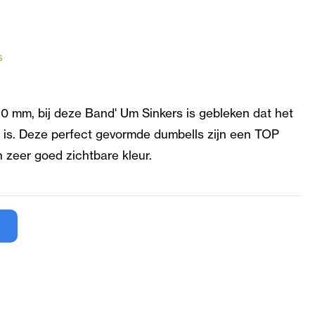
s
0 mm, bij deze Band' Um Sinkers is gebleken dat het
s is. Deze perfect gevormde dumbells zijn een TOP
 zeer goed zichtbare kleur.