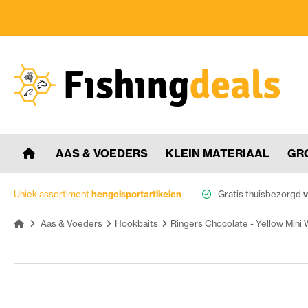
AAS & VOEDERS
KLEIN MATERIAAL
GR
Uniek assortiment
hengelsportartikelen
Gratis thuisbezorgd
v
Aas & Voeders
Hookbaits
Ringers Chocolate - Yellow Mini 