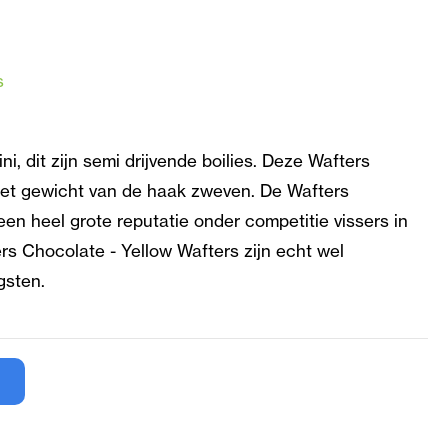
s
i, dit zijn semi drijvende boilies. Deze Wafters
 het gewicht van de haak zweven. De Wafters
en heel grote reputatie onder competitie vissers in
rs Chocolate - Yellow Wafters zijn echt wel
gsten.