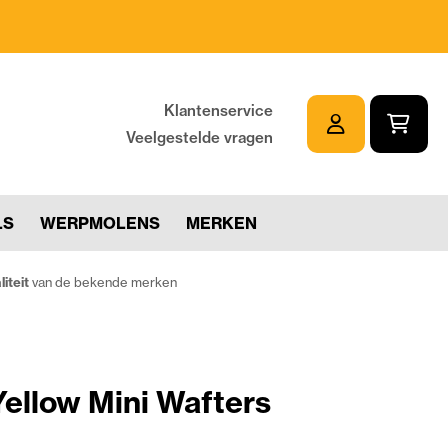
Klantenservice
Veelgestelde vragen
LS
WERPMOLENS
MERKEN
iteit
van de bekende merken
Yellow Mini Wafters