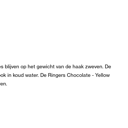
ies blijven op het gewicht van de haak zweven. De
ook in koud water. De Ringers Chocolate - Yellow
ren.