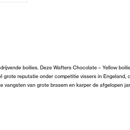
i drijvende boilies. Deze Wafters Chocolate – Yellow boil
 grote reputatie onder competitie vissers in Engeland, 
che vangsten van grote brasem en karper de afgelopen ja