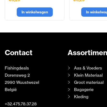
In winkelwagen
In winkelwa
Contact
Assortimen
Fishingdeals
Aas & Voeders
Dorensweg 2
Klein Materiaal
2990 Wuustwezel
Groot materiaal
België
Bagagerie
Kleding
+32.475.78.37.28