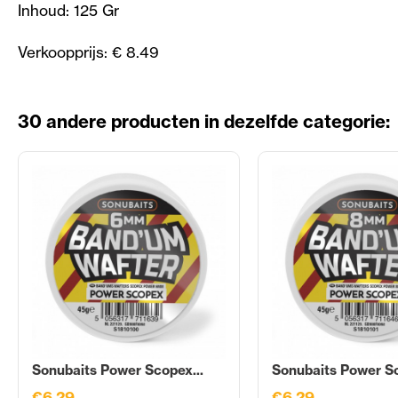
Inhoud: 125 Gr
Verkoopprijs: € 8.49
30 andere producten in dezelfde categorie:
Sonubaits Power Scopex...
Sonubaits Power Sc
€6,29
€6,29