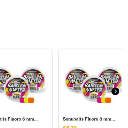
its Fluoro 6 mm...
Sonubaits Fluoro 8 mm...
€6,29