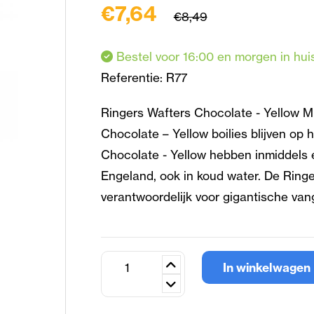
€7,64
€8,49
Bestel voor 16:00 en morgen in hui
Referentie:
R77
Ringers Wafters Chocolate - Yellow Min
Chocolate – Yellow boilies blijven op
Chocolate - Yellow hebben inmiddels e
Engeland, ook in koud water. De Ringe
verantwoordelijk voor gigantische van
In winkelwagen