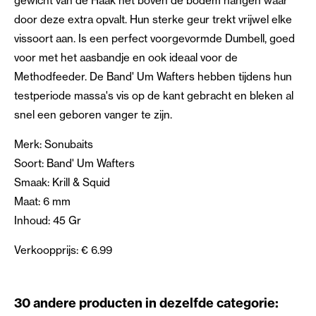
gewicht van de Haak net boven de bodem hangen waar
door deze extra opvalt. Hun sterke geur trekt vrijwel elke
vissoort aan. Is een perfect voorgevormde Dumbell, goed
voor met het aasbandje en ook ideaal voor de
Methodfeeder. De Band' Um Wafters hebben tijdens hun
testperiode massa's vis op de kant gebracht en bleken al
snel een geboren vanger te zijn.
Merk: Sonubaits
Soort: Band' Um Wafters
Smaak: Krill & Squid
Maat: 6 mm
Inhoud: 45 Gr
Verkoopprijs: € 6.99
30 andere producten in dezelfde categorie: