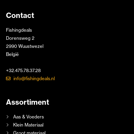
Contact
Fishingdeals
Dorensweg 2
2990 Wuustwezel
België
+32.475.78.37.28
info@fishingdeals.nl
Assortiment
Aas & Voeders
Klein Materiaal
Groot materiaal