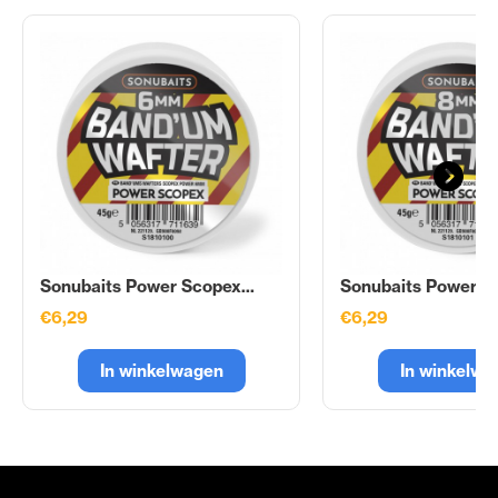
Sonubaits Power Scopex...
Sonubaits Power Sc
€6,29
€6,29
In winkelwagen
In winkelwa