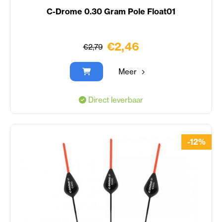
C-Drome 0.30 Gram Pole Float01
€2,46
€2,79
Meer
Direct leverbaar
-12%