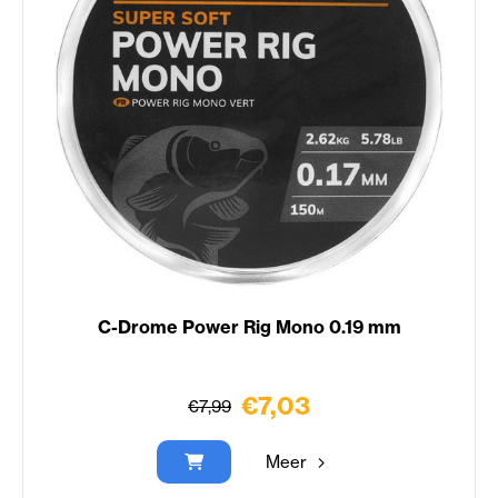
C-Drome Power Rig Mono 0.19 mm
€7,03
€7,99
Meer