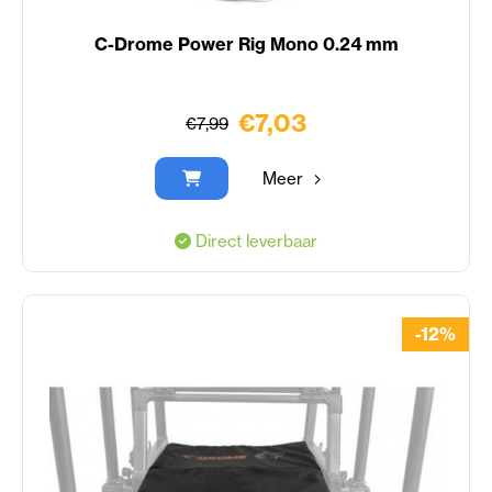
C-Drome Power Rig Mono 0.24 mm
€7,03
€7,99
Meer
Direct leverbaar
-12%