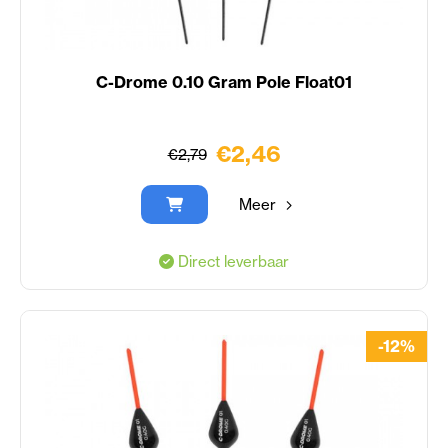
C-Drome 0.10 Gram Pole Float01
€2,46
€2,79
Meer
Direct leverbaar
-12%