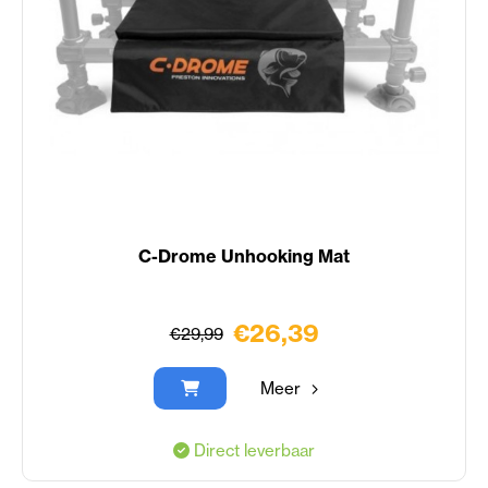
C-Drome Unhooking Mat
€26,39
€29,99
Meer
Direct leverbaar