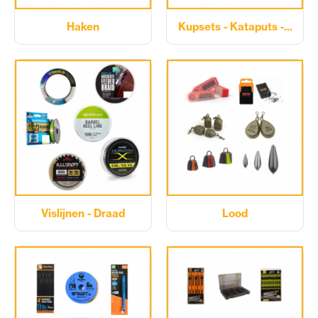
Haken
Kupsets - Kataputs -...
Vislijnen - Draad
Lood