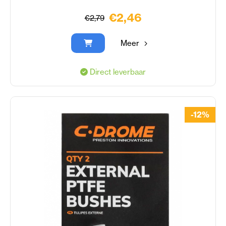
€2,46
€2,79
Meer
Direct leverbaar
-12%