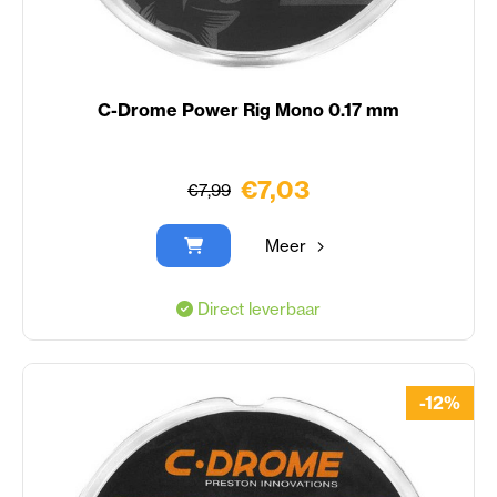
C-Drome Power Rig Mono 0.17 mm
€7,03
€7,99
Meer
Direct leverbaar
-12%