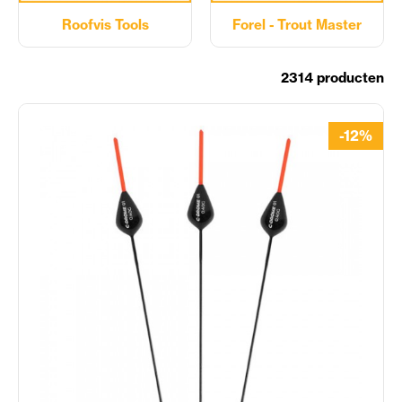
Roofvis Tools
Forel - Trout Master
2314 producten
-12%