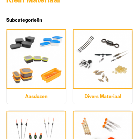
Subcategorieën
Aasdozen
Divers Materiaal