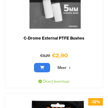
C-Drome External PTFE Bushes
€2,90
€3,29
Meer
Direct leverbaar
-12%