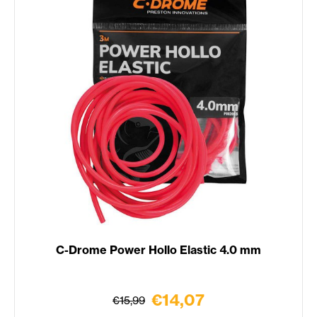
C-Drome Power Hollo Elastic 4.0 mm
€14,07
€15,99