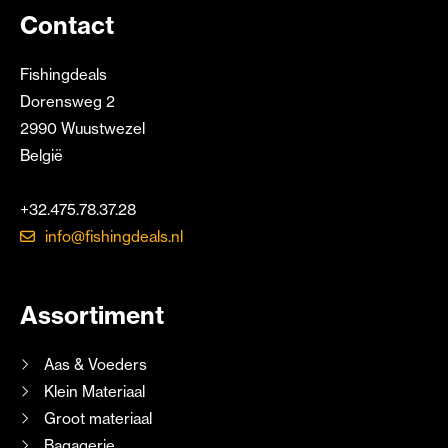
Contact
Fishingdeals
Dorensweg 2
2990 Wuustwezel
België
+32.475.78.37.28
info@fishingdeals.nl
Assortiment
Aas & Voeders
Klein Materiaal
Groot materiaal
Bagagerie