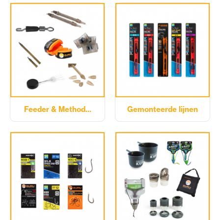
Feeder & Method...
Gemonteerde lijnen