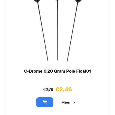
C-Drome 0.20 Gram Pole Float01
€2,46
€2,79
Meer