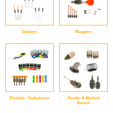
Dobbers
Wagglers
Elastiek - Toebehoren
Feeder & Method
Korven