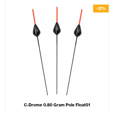
-12%
C-Drome 0.80 Gram Pole Float01