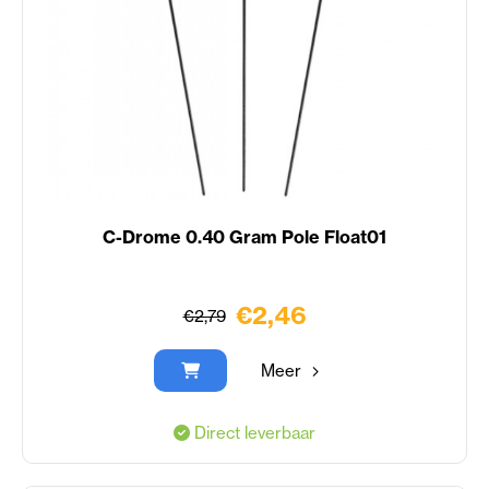
C-Drome 0.40 Gram Pole Float01
€2,46
€2,79
Meer
Direct leverbaar