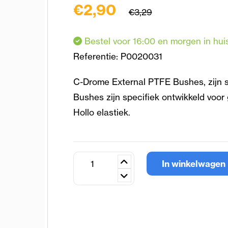
€2,90
€3,29
Bestel voor 16:00 en morgen in hui
Referentie:
P0020031
C-Drome External PTFE Bushes, zijn 
Bushes zijn specifiek ontwikkeld voo
Hollo elastiek.
In winkelwagen