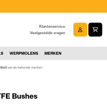
Klantenservice
Veelgestelde vragen
LS
WERPMOLENS
MERKEN
iteit
van de bekende merken
TFE Bushes