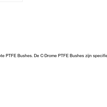
ote PTFE Bushes. De C·Drome PTFE Bushes zijn specifie