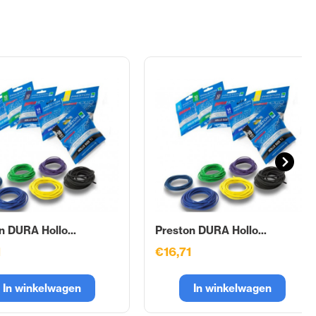
n DURA Hollo...
Preston DURA Hollo...
1
€16,71
In winkelwagen
In winkelwagen