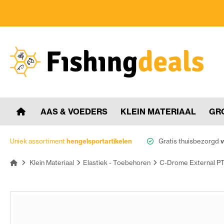
AAS & VOEDERS
KLEIN MATERIAAL
GR
Uniek assortiment
hengelsportartikelen
Gratis thuisbezorgd
v
Klein Materiaal
Elastiek - Toebehoren
C-Drome External P