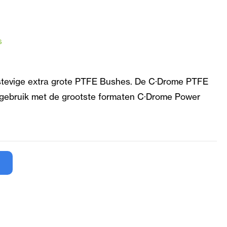
s
stevige extra grote PTFE Bushes. De C·Drome PTFE
r gebruik met de grootste formaten C·Drome Power