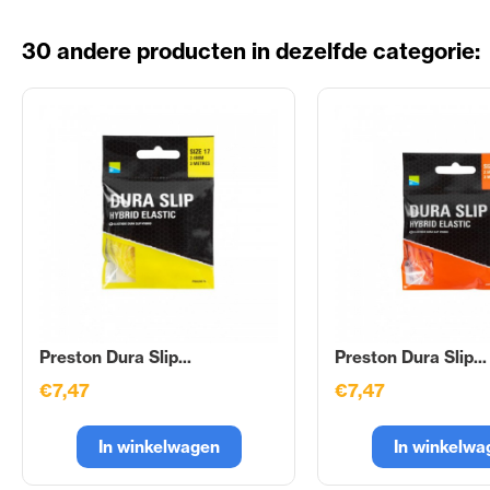
30 andere producten in dezelfde categorie:
Preston Dura Slip...
Preston Dura Slip...
€7,47
€7,47
In winkelwagen
In winkelwa