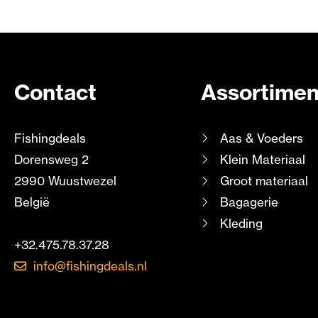
Contact
Assortimen
Fishingdeals
Aas & Voeders
Dorensweg 2
Klein Materiaal
2990 Wuustwezel
Groot materiaal
België
Bagagerie
Kleding
+32.475.78.37.28
info@fishingdeals.nl