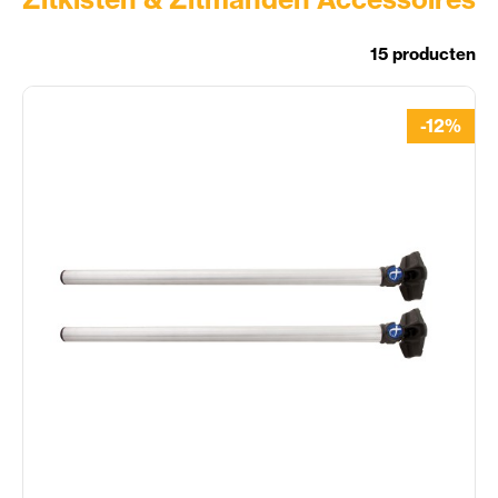
15 producten
-12%