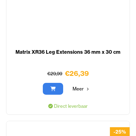
Matrix XR36 Leg Extensions 36 mm x 30 cm
€26,39
€29,99
Meer
Direct leverbaar
-25%