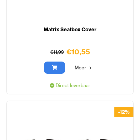
Matrix Seatbox Cover
€10,55
€11,99
Meer
Direct leverbaar
-12%