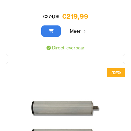
€219,99
€274,99
Meer
Direct leverbaar
-12%