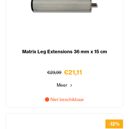
Matrix Leg Extensions 36 mm x 15 cm
€21,11
€23,99
Meer
Niet beschikbaar
-12%