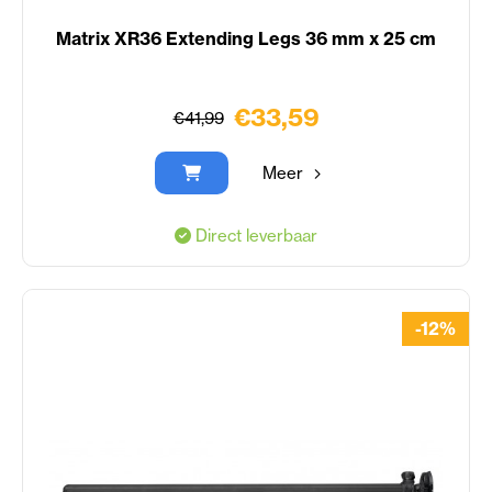
Matrix XR36 Extending Legs 36 mm x 25 cm
€33,59
€41,99
Meer
Direct leverbaar
-12%