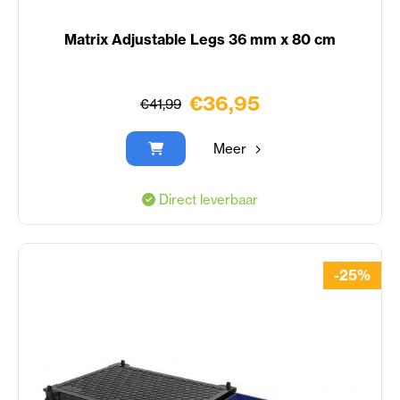
Matrix Adjustable Legs 36 mm x 80 cm
€36,95
€41,99
Meer
Direct leverbaar
-25%