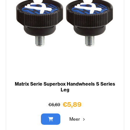
Matrix Serie Superbox Handwheels S Series
Leg
€5,89
€6,69
Meer