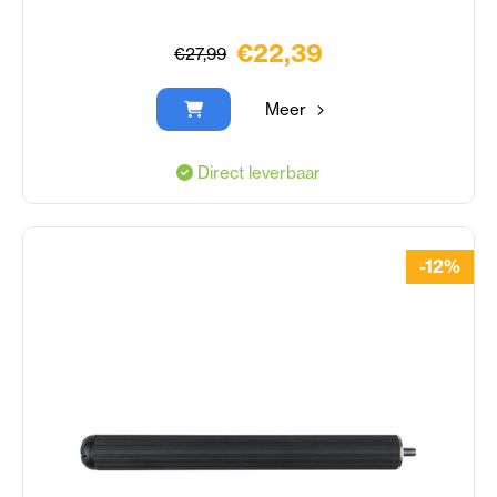
€22,39
€27,99
Meer
Direct leverbaar
-12%