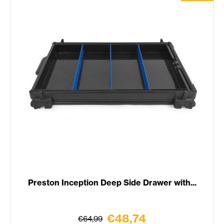
Preston Inception Deep Side Drawer with...
€48,74
€64,99