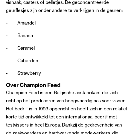
vishaak, casters of pelletjes. De geconcentreerde
geurflesjes zijn onder andere te verkrijgen in de geuren:
-
Amandel
-
Banana
-
Caramel
-
Cuberdon
-
Strawberry
Over Champion Feed
Champion Feed is een Belgische aasfabrikant die zich
richt op het produceren van hoogwaardig aas voor vissen.
Het bedrijf is in 1993 opgericht en heeft zich in een relatief
korte tijd ontwikkeld tot een internationaal bedrijf met
testvissers in heel Europa. Dankzij de gedrevenheid van
de zaakvoerders en hardwerkende medewerkers, die