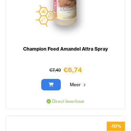
Champion Feed Amandel Attra Spray
€6,74
€7,49
Meer
Direct leverbaar
-10%