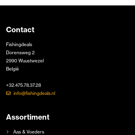
Contact
Fishingdeals
Dorensweg 2
2990 Wuustwezel
België
+32.475.78.37.28
info@fishingdeals.nl
Assortiment
Aas & Voeders