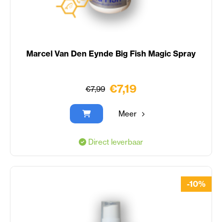
Marcel Van Den Eynde Big Fish Magic Spray
€7,19
€7,99
Meer
Direct leverbaar
-10%