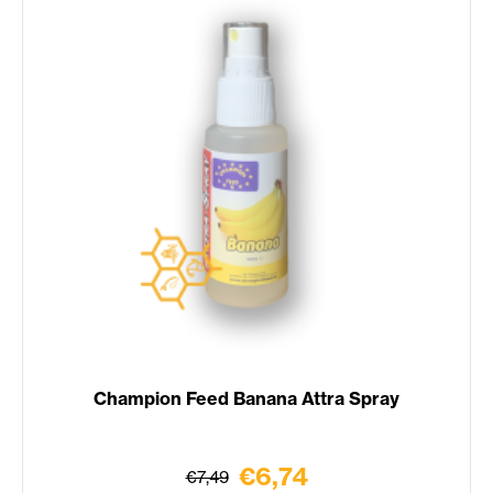
Champion Feed Banana Attra Spray
€6,74
€7,49