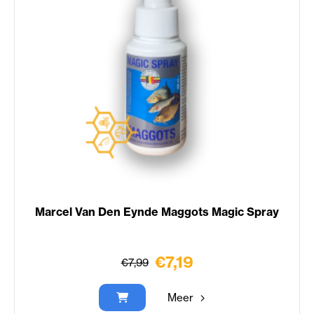
Marcel Van Den Eynde Maggots Magic Spray
€7,19
€7,99
Meer