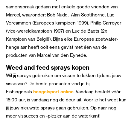
samenspraak gedaan met enkele goede vrienden van
Marcel, waaronder: Bob Nudd, Alan Scotthorne, Luc
Vercammen (Europees kampioen 1999), Philip Carroyer
(vice-wereldkampioen 1997) en Luc de Baets (2x
Kampioen van België). Bijna elke Europese zoetwater-
hengelaar heeft ooit eens gevist met één van de
producten van Marcel van den Eynede.
Weed and feed sprays kopen
Wil jij sprays gebruiken om vissen te lokken tijdens jouw
vissessie? De beste producten vind je bij
Fishingdeals
hengelsport online
. Vandaag besteld vóór
15:00 uur, is vandaag nog de deur uit. Voor je het weet kun
jij jouw nieuwste sprays gaan gebruiken. Op naar nog
meer vissucces en -plezier aan de waterkant!