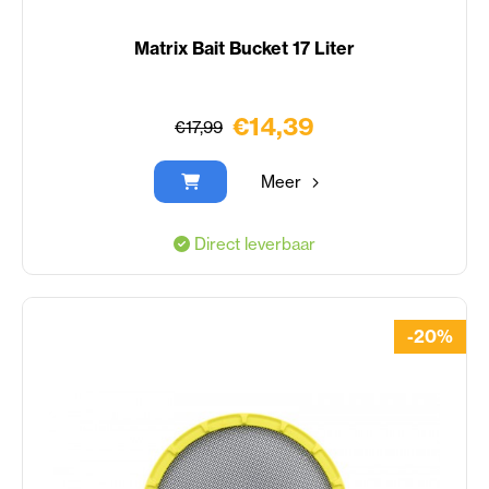
Matrix Bait Bucket 17 Liter
€14,39
€17,99
Meer
Direct leverbaar
-20%