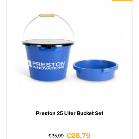
Preston 25 Liter Bucket Set
€28,79
€35,99