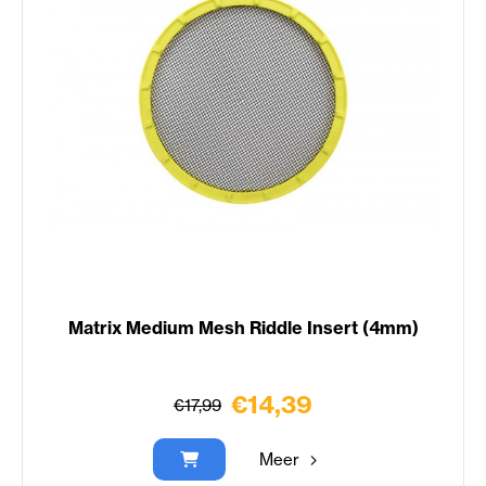
Matrix Medium Mesh Riddle Insert (4mm)
€14,39
€17,99
Meer