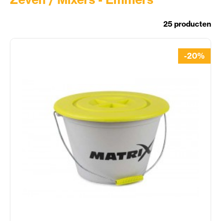
25 producten
-20%