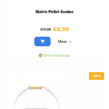
Matrix Pellet Soaker
€9,59
€11,99
Meer
Direct leverbaar
-12%