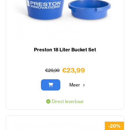
Preston 18 Liter Bucket Set
€23,99
€29,99
Meer
Direct leverbaar
-20%