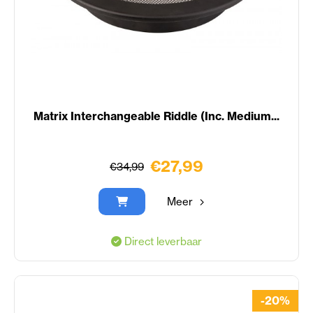
Matrix Interchangeable Riddle (Inc. Medium...
€27,99
€34,99
Meer
Direct leverbaar
-20%