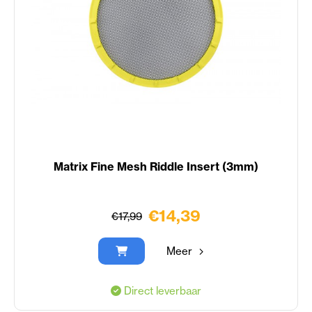
Matrix Fine Mesh Riddle Insert (3mm)
€14,39
€17,99
Meer
Direct leverbaar