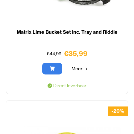
Matrix Lime Bucket Set inc. Tray and Riddle
€35,99
€44,99
Meer
Direct leverbaar
-20%