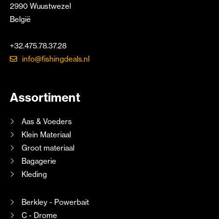
2990 Wuustwezel
België
+32.475.78.37.28
info@fishingdeals.nl
Assortiment
Aas & Voeders
Klein Materiaal
Groot materiaal
Bagagerie
Kleding
Berkley - Powerbait
C - Drome