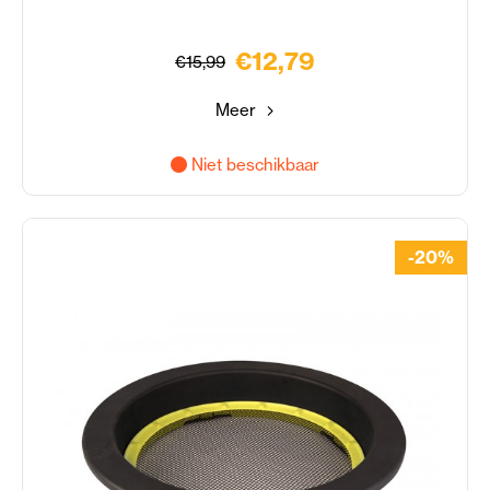
€12,79
€15,99
Meer
Niet beschikbaar
-20%