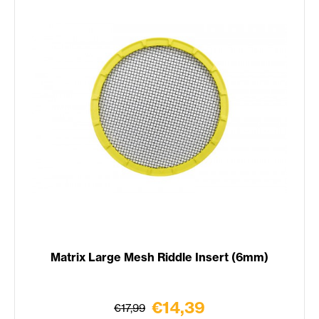
Matrix Large Mesh Riddle Insert (6mm)
€14,39
€17,99