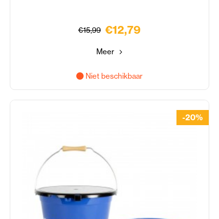
€12,79
€15,99
Meer
Niet beschikbaar
-20%