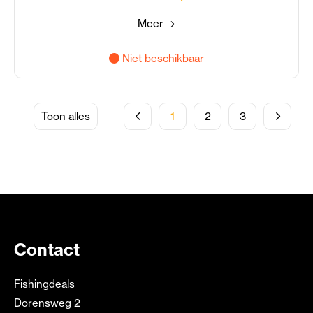
Meer
Niet beschikbaar
Toon alles
1
2
3
Contact
Fishingdeals
Dorensweg 2