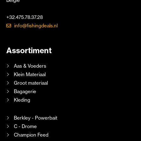
België
+32.475.78.37.28
info@fishingdeals.nl
Assortiment
Aas & Voeders
Klein Materiaal
Groot materiaal
Bagagerie
Kleding
Berkley - Powerbait
C - Drome
Champion Feed