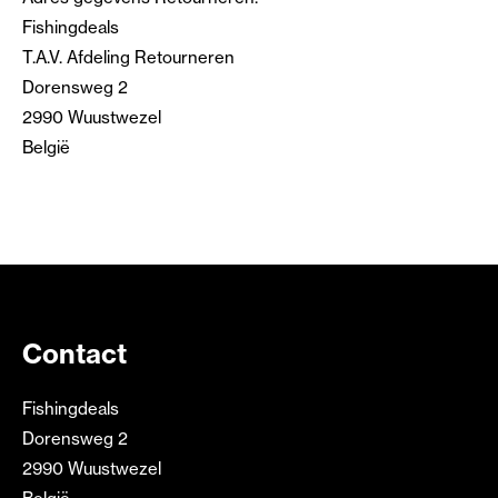
Fishingdeals
T.A.V. Afdeling Retourneren
Dorensweg 2
2990 Wuustwezel
België
Contact
Fishingdeals
Dorensweg 2
2990 Wuustwezel