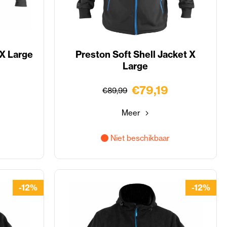
X Large
Preston Soft Shell Jacket X
Large
€79,19
€89,99
Meer
Niet beschikbaar
-12%
-12%