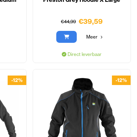
€39,59
€44,99
Meer
Direct leverbaar
-12%
-12%