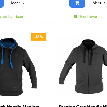
Meer
Meer
rect leverbaar
Direct leverbaar
-12%
ack Hoodie Medium
Preston Grey Hoodie 