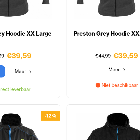
ey Hoodie XX Large
Preston Grey Hoodie XX
€39,59
€39,59
99
€44,99
Meer
Meer
Niet beschikbaar
rect leverbaar
-12%