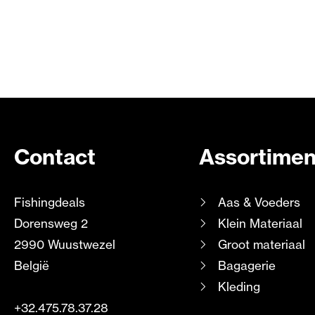
Contact
Assortimen
Fishingdeals
Aas & Voeders
Dorensweg 2
Klein Materiaal
2990 Wuustwezel
Groot materiaal
België
Bagagerie
Kleding
+32.475.78.37.28