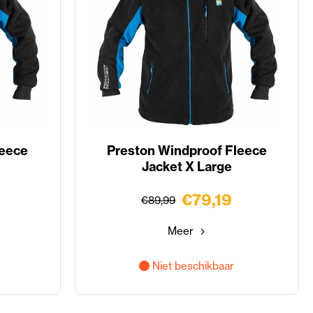
leece
Preston Windproof Fleece
Jacket X Large
€79,19
€89,99
Meer
Niet beschikbaar