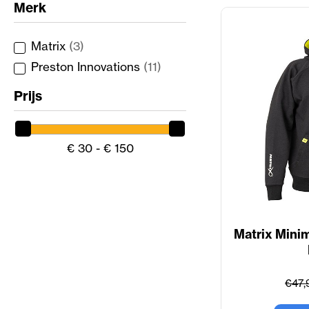
Merk
Matrix
(3)
Preston Innovations
(11)
Prijs
€ 30 - € 150
Matrix Mini
€47,