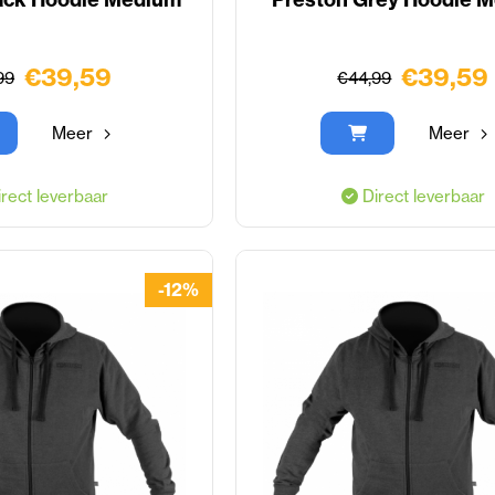
€39,59
€39,59
99
€44,99
Meer
Meer
rect leverbaar
Direct leverbaar
-12%