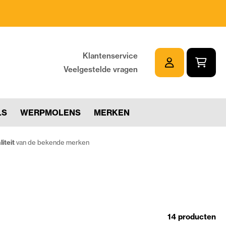
Klantenservice
Veelgestelde vragen
LS
WERPMOLENS
MERKEN
iteit
van de bekende merken
14 producten