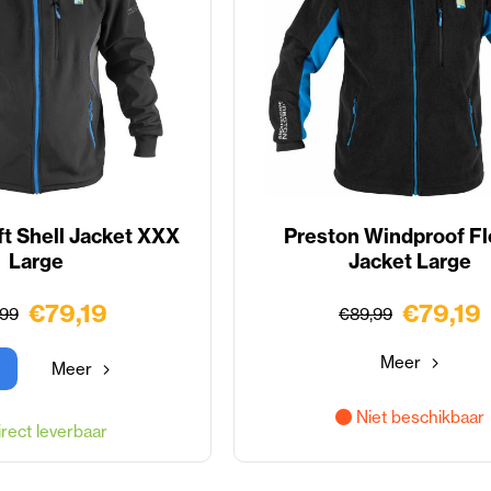
ft Shell Jacket XXX
Preston Windproof F
Large
Jacket Large
€79,19
€79,19
,99
€89,99
Meer
Meer
Niet beschikbaar
rect leverbaar