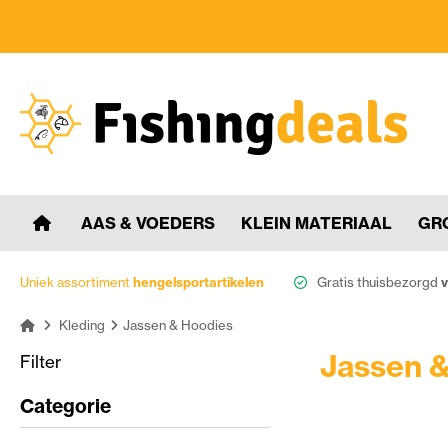
AAS & VOEDERS
KLEIN MATERIAAL
GR
Uniek assortiment
hengelsportartikelen
Gratis thuisbezorgd
v
Kleding
Jassen & Hoodies
Jassen 
Filter
Categorie