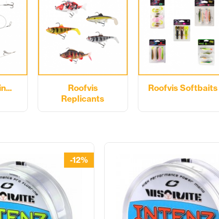
n...
Roofvis
Roofvis Softbaits
Replicants
-12%