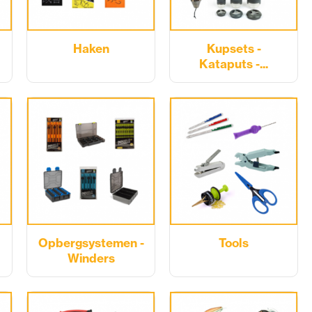
Haken
Kupsets -
Kataputs -...
Opbergsystemen -
Tools
Winders