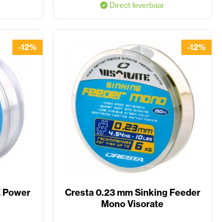
Direct leverbaar
-12%
-12%
Z Power
Cresta 0.23 mm Sinking Feeder
Mono Visorate