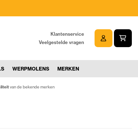
Klantenservice
Veelgestelde vragen
LS
WERPMOLENS
MERKEN
iteit
van de bekende merken