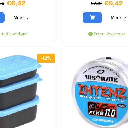
€6,42
€6,42
29
€7,29
Meer
Meer
rect leverbaar
Direct leverbaar
-12%