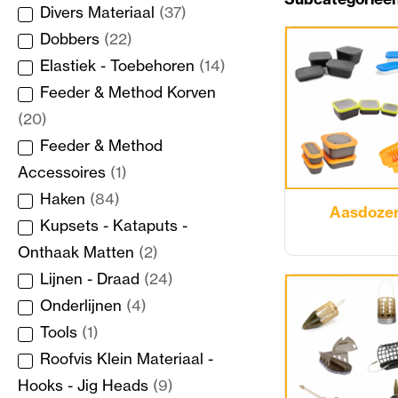
Divers Materiaal
(37)
Dobbers
(22)
Elastiek - Toebehoren
(14)
Feeder & Method Korven
(20)
Feeder & Method
Accessoires
(1)
Haken
(84)
Aasdoze
Kupsets - Kataputs -
Onthaak Matten
(2)
Lijnen - Draad
(24)
Onderlijnen
(4)
Tools
(1)
Roofvis Klein Materiaal -
Hooks - Jig Heads
(9)