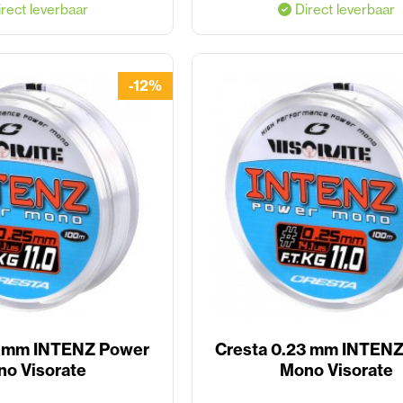
rect leverbaar
Direct leverbaar
-12%
1 mm INTENZ Power
Cresta 0.23 mm INTEN
o Visorate
Mono Visorate