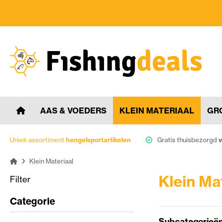
AAS & VOEDERS
KLEIN MATERIAAL
GR
Uniek assortiment
hengelsportartikelen
Gratis thuisbezorgd
v
Klein Materiaal
Klein Ma
Filter
Categorie
Subcategorieë