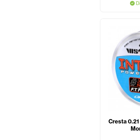
Di
Cresta 0.2
Mon