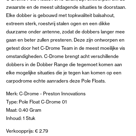
zwaarste en de meest uitdagende situaties te doorstaan.
Elke dobber is gebouwd met topkwaliteit balsahout,
extreem sterk, roestvrij stalen ogen en een dikke
duurzame onder antenne, zodat de dobbers langer mee
gaan en beter zullen presteren. Deze zijn ontworpen en
getest door het C-Drome Team in de meest moeilijke vis
omstandigheden. C-Drome brengt acht verschillende
dobbers in de Dobber Range die tegemoet komen aan
elke mogelijke situaties die je tegen kan komen op een
carpodrome echte aanraders deze Pole Floats.
Merk: C-Drome - Preston Innovations
Type: Pole Float C-Drome 01
Maat: 0.40 Gram
Inhoud: 1 Stuk
Verkoopprijs: € 2.79