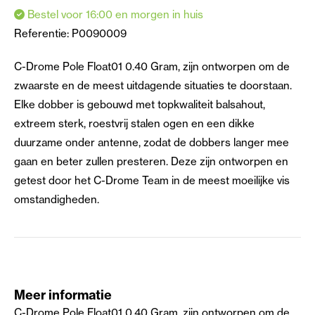
Bestel voor 16:00 en morgen in huis
Referentie:
P0090009
C-Drome Pole Float01 0.40 Gram, zijn ontworpen om de
zwaarste en de meest uitdagende situaties te doorstaan.
Elke dobber is gebouwd met topkwaliteit balsahout,
extreem sterk, roestvrij stalen ogen en een dikke
duurzame onder antenne, zodat de dobbers langer mee
gaan en beter zullen presteren. Deze zijn ontworpen en
getest door het C-Drome Team in de meest moeilijke vis
omstandigheden.
Meer informatie
C-Drome Pole Float01 0.40 Gram, zijn ontworpen om de