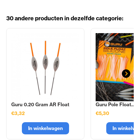
30 andere producten in dezelfde categorie:
Guru 0.20 Gram AR Float
Guru Pole Float...
€3,32
€5,30
In winkelwagen
In winkelwa