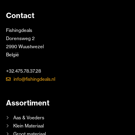
Contact
Fishingdeals
Dorensweg 2
2990 Wuustwezel
België
+32.475.78.37.28
info@fishingdeals.nl
Assortiment
Aas & Voeders
Klein Materiaal
Groot materiaal