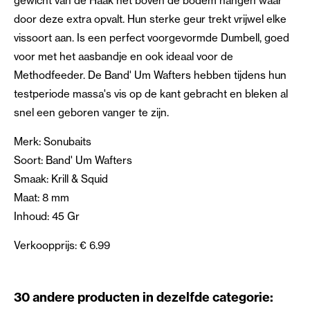
gewicht van de Haak net boven de bodem hangen waar
door deze extra opvalt. Hun sterke geur trekt vrijwel elke
vissoort aan. Is een perfect voorgevormde Dumbell, goed
voor met het aasbandje en ook ideaal voor de
Methodfeeder. De Band' Um Wafters hebben tijdens hun
testperiode massa's vis op de kant gebracht en bleken al
snel een geboren vanger te zijn.
Merk: Sonubaits
Soort: Band' Um Wafters
Smaak: Krill & Squid
Maat: 8 mm
Inhoud: 45 Gr
Verkoopprijs: € 6.99
30 andere producten in dezelfde categorie: