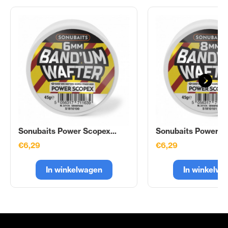
Sonubaits Power Scopex...
Sonubaits Power Sc
€6,29
€6,29
In winkelwagen
In winkelwa