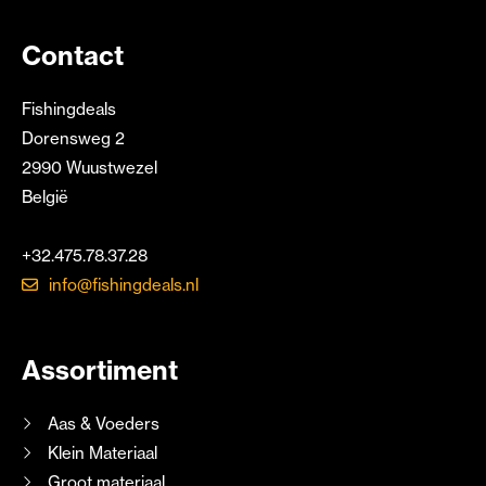
Contact
Fishingdeals
Dorensweg 2
2990 Wuustwezel
België
+32.475.78.37.28
info@fishingdeals.nl
Assortiment
Aas & Voeders
Klein Materiaal
Groot materiaal