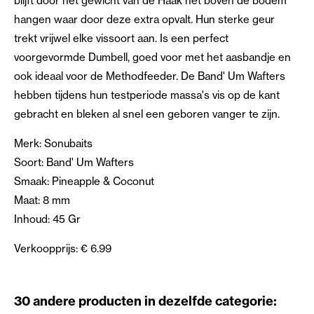
blijft door het gewicht van de Haak net boven de bodem
hangen waar door deze extra opvalt. Hun sterke geur
trekt vrijwel elke vissoort aan. Is een perfect
voorgevormde Dumbell, goed voor met het aasbandje en
ook ideaal voor de Methodfeeder. De Band' Um Wafters
hebben tijdens hun testperiode massa's vis op de kant
gebracht en bleken al snel een geboren vanger te zijn.
Merk: Sonubaits
Soort: Band' Um Wafters
Smaak: Pineapple & Coconut
Maat: 8 mm
Inhoud: 45 Gr
Verkoopprijs: € 6.99
30 andere producten in dezelfde categorie: