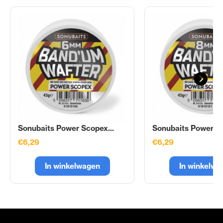
Sonubaits Power Scopex...
Sonubaits Power Sc
€6,29
€6,29
In winkelwagen
In winkelwa