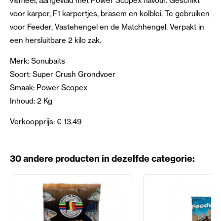
vismeel, aangevuld met Power Scopex flavour. Geschikt
voor karper, F1 karpertjes, brasem en kolblei. Te gebruiken
voor Feeder, Vastehengel en de Matchhengel. Verpakt in
een hersluitbare 2 kilo zak.
Merk: Sonubaits
Soort: Super Crush Grondvoer
Smaak: Power Scopex
Inhoud: 2 Kg
Verkoopprijs: € 13.49
30 andere producten in dezelfde categorie: