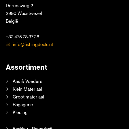
Dorensweg 2
2990 Wuustwezel
België
+32.475.78.37.28
info@fishingdeals.nl
Assortiment
Aas & Voeders
Klein Materiaal
Groot materiaal
Bagagerie
Kleding
Berkley - Powerbait