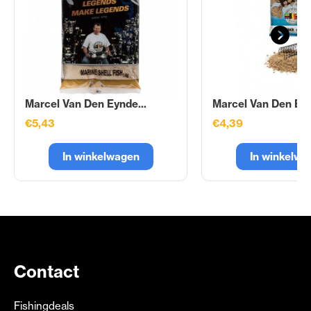
Marcel Van Den Eynde...
Marcel Van Den Eyn
€5,43
€4,39
In winkelwagen
In winkelwa
Contact
Fishingdeals