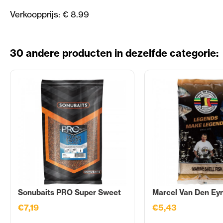
Verkoopprijs: € 8.99
30 andere producten in dezelfde categorie:
Sonubaits PRO Super Sweet
Marcel Van Den Eyn
€7,19
€5,43