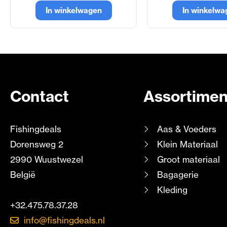
In winkelwagen
In winkelwa
Contact
Assortimen
Fishingdeals
Aas & Voeders
Dorensweg 2
Klein Materiaal
2990 Wuustwezel
Groot materiaal
België
Bagagerie
Kleding
+32.475.78.37.28
info@fishingdeals.nl