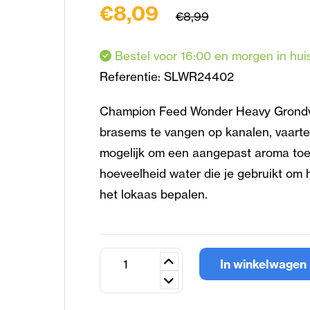
€8,09
€8,99
Bestel voor 16:00 en morgen in hui
Referentie:
SLWR24402
Champion Feed Wonder Heavy Grondvoe
brasems te vangen op kanalen, vaarten 
mogelijk om een aangepast aroma toe 
hoeveelheid water die je gebruikt om h
het lokaas bepalen.
In winkelwagen