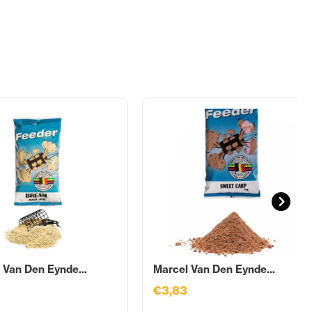
 Van Den Eynde...
Marcel Van Den Eynde...
€3,83