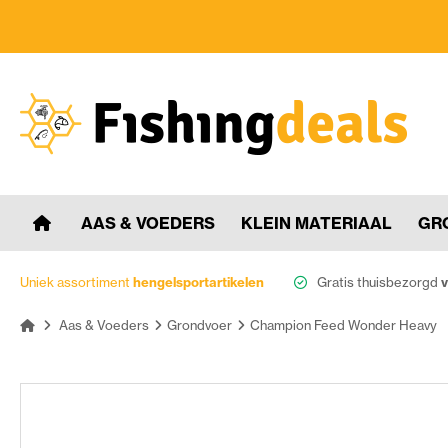
AAS & VOEDERS
KLEIN MATERIAAL
GR
Uniek assortiment
hengelsportartikelen
Gratis thuisbezorgd
v
Aas & Voeders
Grondvoer
Champion Feed Wonder Heavy