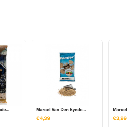
de...
Marcel Van Den Eynde...
Marcel
€4,39
€3,99