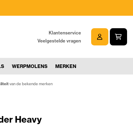
Klantenservice
Veelgestelde vragen
LS
WERPMOLENS
MERKEN
iteit
van de bekende merken
der Heavy