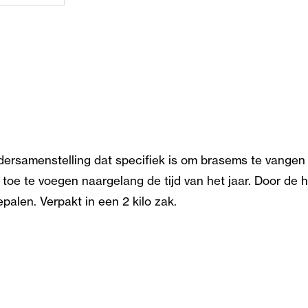
samenstelling dat specifiek is om brasems te vangen op 
toe te voegen naargelang de tijd van het jaar. Door de h
epalen. Verpakt in een 2 kilo zak.