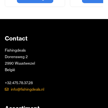
Contact
Fishingdeals
Dorensweg 2
2990 Wuustwezel
België
+32.475.78.37.28
info@fishingdeals.nl