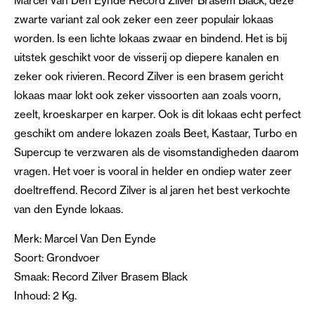
Marcel Van Den Eynde Record Zilver Brasem Black, deze
zwarte variant zal ook zeker een zeer populair lokaas
worden. Is een lichte lokaas zwaar en bindend. Het is bij
uitstek geschikt voor de visserij op diepere kanalen en
zeker ook rivieren. Record Zilver is een brasem gericht
lokaas maar lokt ook zeker vissoorten aan zoals voorn,
zeelt, kroeskarper en karper. Ook is dit lokaas echt perfect
geschikt om andere lokazen zoals Beet, Kastaar, Turbo en
Supercup te verzwaren als de visomstandigheden daarom
vragen. Het voer is vooral in helder en ondiep water zeer
doeltreffend. Record Zilver is al jaren het best verkochte
van den Eynde lokaas.
Merk: Marcel Van Den Eynde
Soort: Grondvoer
Smaak: Record Zilver Brasem Black
Inhoud: 2 Kg.