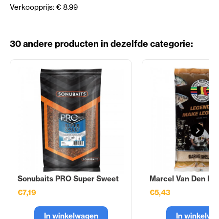
Verkoopprijs: € 8.99
30 andere producten in dezelfde categorie:
Sonubaits PRO Super Sweet
Marcel Van Den Eyn
€7,19
€5,43
In winkelwagen
In winkelwa