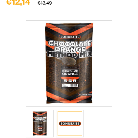
€12,14
€13,49