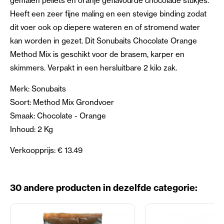
gemalen pellets en oranje geflavourde chocolade stukjes.
Heeft een zeer fijne maling en een stevige binding zodat
dit voer ook op diepere wateren en of stromend water
kan worden in gezet. Dit Sonubaits Chocolate Orange
Method Mix is geschikt voor de brasem, karper en
skimmers. Verpakt in een hersluitbare 2 kilo zak.
Merk: Sonubaits
Soort: Method Mix Grondvoer
Smaak: Chocolate - Orange
Inhoud: 2 Kg
Verkoopprijs: € 13.49
30 andere producten in dezelfde categorie: