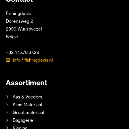
Fishingdeals
Dorensweg 2
2990 Wuustwezel
België
+32.475.78.37.28
info@fishingdeals.nl
Assortiment
Aas & Voeders
Klein Materiaal
Groot materiaal
Bagagerie
Kleding