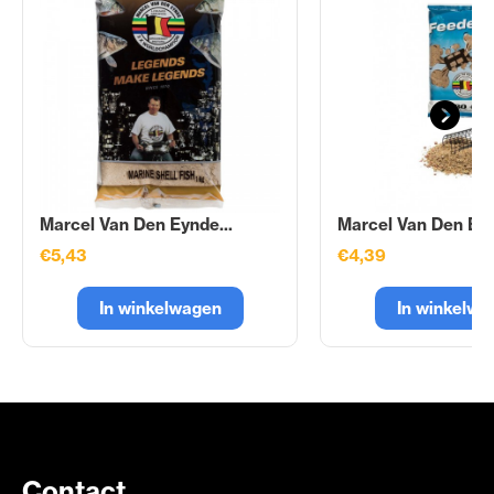
Marcel Van Den Eynde...
Marcel Van Den Eyn
€5,43
€4,39
In winkelwagen
In winkelwa
Contact