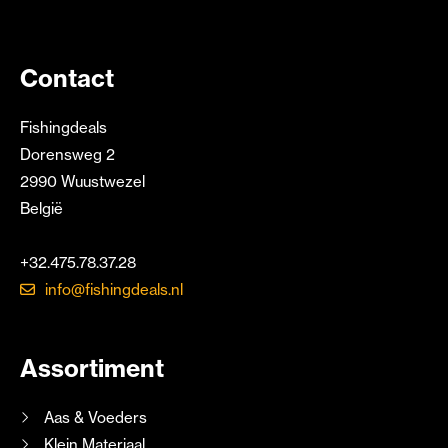
Contact
Fishingdeals
Dorensweg 2
2990 Wuustwezel
België
+32.475.78.37.28
info@fishingdeals.nl
Assortiment
Aas & Voeders
Klein Materiaal