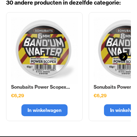
30 andere producten in dezelfde categorie:
Sonubaits Power Scopex...
Sonubaits Power Sc
€6,29
€6,29
In winkelwagen
In winkelwa