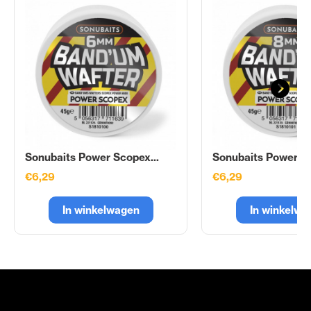
Sonubaits Power Scopex...
Sonubaits Power Sc
€6,29
€6,29
In winkelwagen
In winkelwa