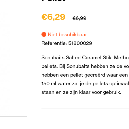
€6,29
€6,99
Niet beschikbaar
Referentie:
S1800029
Sonubaits Salted Caramel Stiki Metho
pellets. Bij Sonubaits hebben ze de v
hebben een pellet gecreërd waar een 
150 ml water zal je de pellets optima
staan en ze zijn klaar voor gebruik.