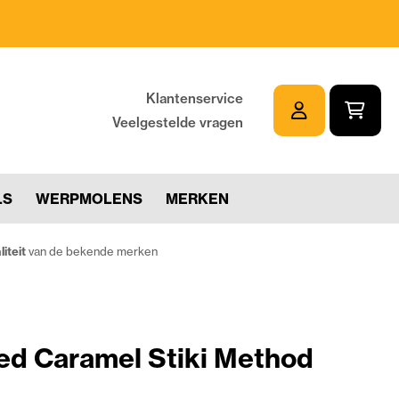
Klantenservice
Veelgestelde vragen
LS
WERPMOLENS
MERKEN
iteit
van de bekende merken
ed Caramel Stiki Method