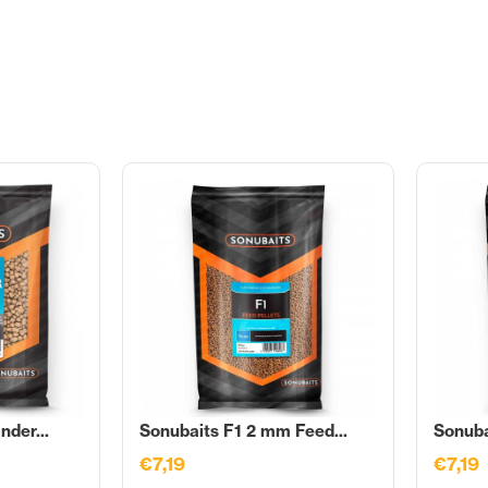
nder...
Sonubaits F1 2 mm Feed...
Sonuba
€7,19
€7,19