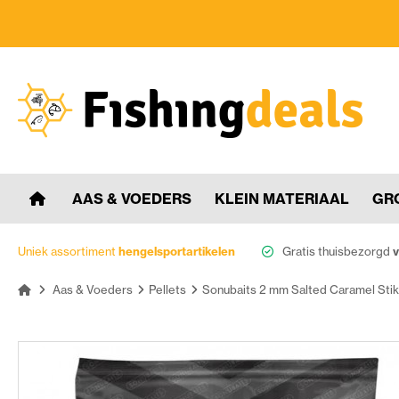
AAS & VOEDERS
KLEIN MATERIAAL
GR
Uniek assortiment
hengelsportartikelen
Gratis thuisbezorgd
v
Aas & Voeders
Pellets
Sonubaits 2 mm Salted Caramel Stik