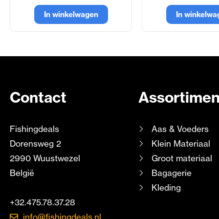
In winkelwagen
In winkelwa
Contact
Assortimen
Fishingdeals
Aas & Voeders
Dorensweg 2
Klein Materiaal
2990 Wuustwezel
Groot materiaal
België
Bagagerie
Kleding
+32.475.78.37.28
info@fishingdeals.nl