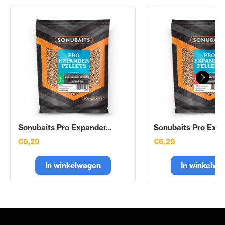
Sonubaits Pro Expander...
Sonubaits Pro Expa
€6,29
€6,29
In winkelwagen
In winkelwa