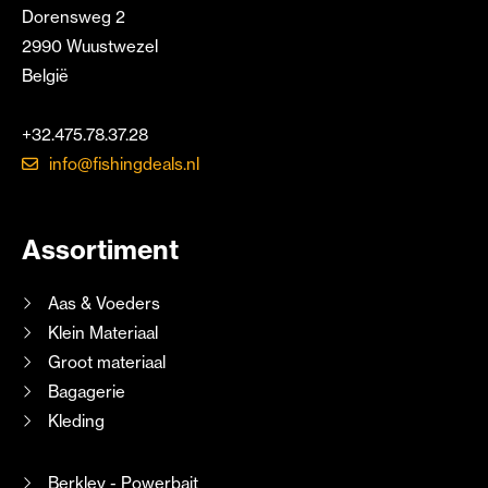
Dorensweg 2
2990 Wuustwezel
België
+32.475.78.37.28
info@fishingdeals.nl
Assortiment
Aas & Voeders
Klein Materiaal
Groot materiaal
Bagagerie
Kleding
Berkley - Powerbait