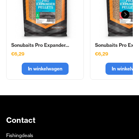
Sonubaits Pro Expander...
Sonubaits Pro Expa
€6,29
€6,29
In winkelwagen
In winkelwa
Contact
Fishingdeals