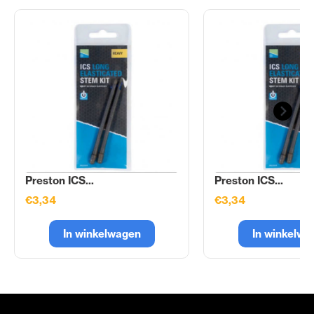
Preston ICS...
Preston ICS...
€3,34
€3,34
In winkelwagen
In winkelwa