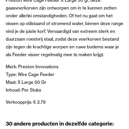
Preston Wire Cage Feeder X Large 50 gr, deze
gaasvoerkorven zijn ontworpen om in te kunnen zetten
onder allerlei omstandigheden. Of het nu gaat om het
vissen op stilstaand of stromend water, binnen deze range
vind je de juiste korf. Vervaardigd van extreem sterk en
duurzaam roestvrij staal, zodat deze voerkorven bestand
zijn tegen de krachtige worpen en ruwe bodems waar je
als Feeder visser regelmatig mee te maken krijgt.
Merk: Preston Innovations
Type: Wire Cage Feeder
Maat: X Large 50 Gr
Inhoud: Per Stuks
Verkoopprijs: € 2.79
30 andere producten in dezelfde categorie: