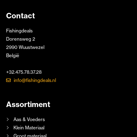
Contact
Fishingdeals
Dorensweg 2
2990 Wuustwezel
België
+32.475.78.37.28
info@fishingdeals.nl
Assortiment
Aas & Voeders
Klein Materiaal
Groot materiaal