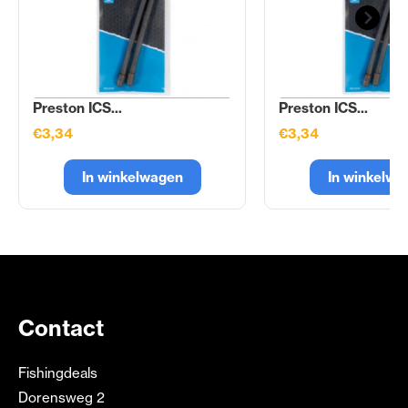
Preston ICS...
Preston ICS...
€3,34
€3,34
In winkelwagen
In winkelwa
Contact
Fishingdeals
Dorensweg 2