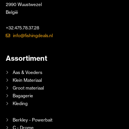
2990 Wuustwezel
België
+32.475.78.37.28
info@fishingdeals.nl
Assortiment
Aas & Voeders
Klein Materiaal
Groot materiaal
Bagagerie
Kleding
Berkley - Powerbait
C - Drome