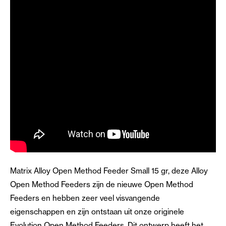
Matrix Alloy Open Method Feeder Small 15 gr, deze Alloy
Open Method Feeders zijn de nieuwe Open Method
Feeders en hebben zeer veel visvangende
eigenschappen en zijn ontstaan uit onze originele
Evolution Open Method Feeders. Dit ontwerp heeft het