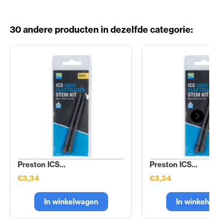
30 andere producten in dezelfde categorie:
Preston ICS...
Preston ICS...
€3,34
€3,34
In winkelwagen
In winkelwa