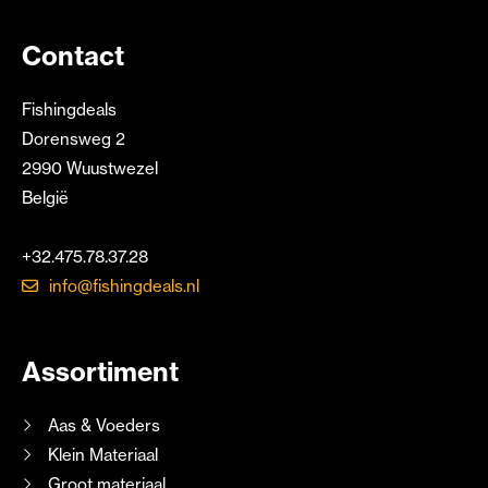
Contact
Fishingdeals
Dorensweg 2
2990 Wuustwezel
België
+32.475.78.37.28
info@fishingdeals.nl
Assortiment
Aas & Voeders
Klein Materiaal
Groot materiaal