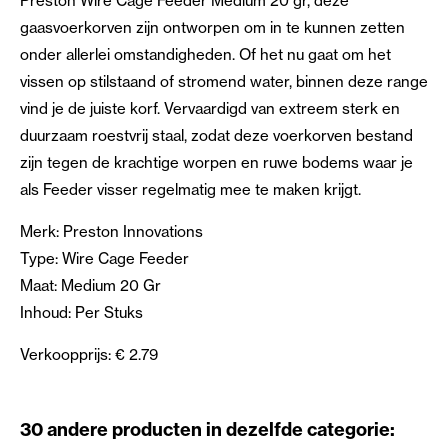
Preston Wire Cage Feeder Medium 20 gr, deze
gaasvoerkorven zijn ontworpen om in te kunnen zetten
onder allerlei omstandigheden. Of het nu gaat om het
vissen op stilstaand of stromend water, binnen deze range
vind je de juiste korf. Vervaardigd van extreem sterk en
duurzaam roestvrij staal, zodat deze voerkorven bestand
zijn tegen de krachtige worpen en ruwe bodems waar je
als Feeder visser regelmatig mee te maken krijgt.
Merk: Preston Innovations
Type: Wire Cage Feeder
Maat: Medium 20 Gr
Inhoud: Per Stuks
Verkoopprijs: € 2.79
30 andere producten in dezelfde categorie: