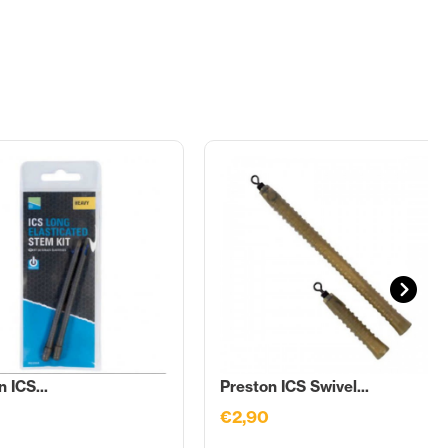
 ICS...
Preston ICS Swivel...
€2,90