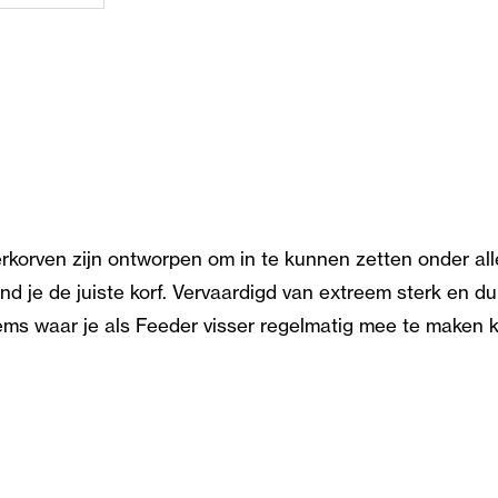
korven zijn ontworpen om in te kunnen zetten onder all
nd je de juiste korf. Vervaardigd van extreem sterk en d
s waar je als Feeder visser regelmatig mee te maken kr