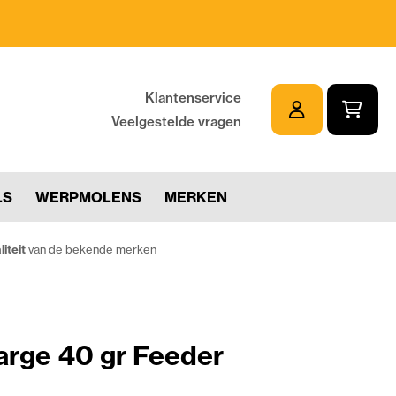
Klantenservice
Veelgestelde vragen
LS
WERPMOLENS
MERKEN
iteit
van de bekende merken
arge 40 gr Feeder