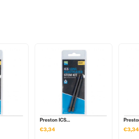
Preston ICS...
Preston
€3,34
€3,34