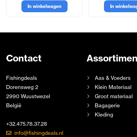
In winkelwagen
In winkelwa
Contact
Assortimen
Fishingdeals
Aas & Voeders
Dorensweg 2
Klein Materiaal
2990 Wuustwezel
Groot materiaal
België
Bagagerie
Kleding
+32.475.78.37.28
info@fishingdeals.nl