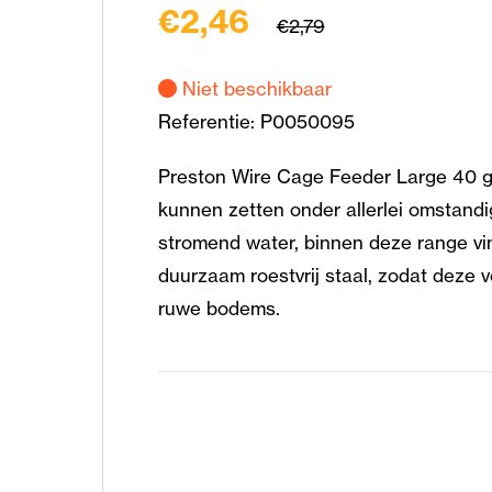
€2,46
€2,79
Niet beschikbaar
Referentie:
P0050095
Preston Wire Cage Feeder Large 40 gr
kunnen zetten onder allerlei omstandi
stromend water, binnen deze range vin
duurzaam roestvrij staal, zodat deze 
ruwe bodems.