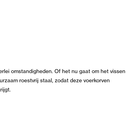
erlei omstandigheden. Of het nu gaat om het vissen
uurzaam roestvrij staal, zodat deze voerkorven
ijgt.