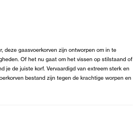
, deze gaasvoerkorven zijn ontworpen om in te
gheden. Of het nu gaat om het vissen op stilstaand of
d je de juiste korf. Vervaardigd van extreem sterk en
voerkorven bestand zijn tegen de krachtige worpen en