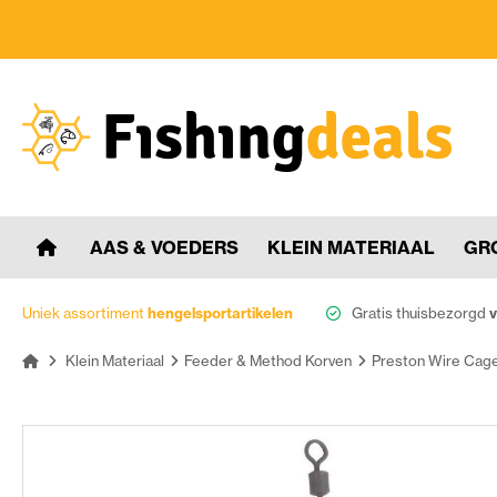
AAS & VOEDERS
KLEIN MATERIAAL
GR
Uniek assortiment
hengelsportartikelen
Gratis thuisbezorgd
v
Klein Materiaal
Feeder & Method Korven
Preston Wire Cage