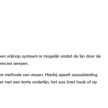
en vrijloop systeem is mogelijk omdat de lijn door de
precies werpen.
e methode van vissen. Hierbij speelt aasaabieding
t met een korte onderlijn, het aas (met haak of op