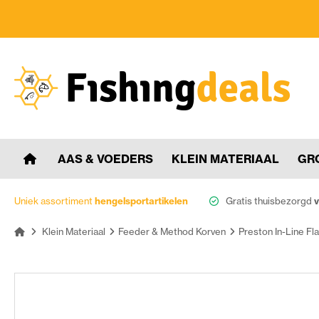
AAS & VOEDERS
KLEIN MATERIAAL
GR
Uniek assortiment
hengelsportartikelen
Gratis thuisbezorgd
v
Klein Materiaal
Feeder & Method Korven
Preston In-Line F