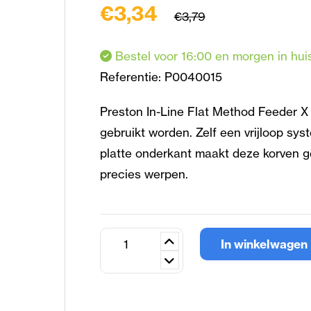
€3,34
€3,79
Bestel voor 16:00 en morgen in hui
Referentie:
P0040015
Preston In-Line Flat Method Feeder X 
gebruikt worden. Zelf een vrijloop sys
platte onderkant maakt deze korven ge
precies werpen.
In winkelwagen