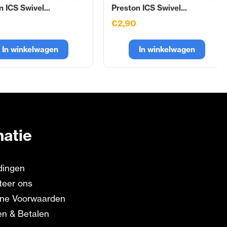
 ICS Swivel...
Preston ICS Swivel...
€2,90
In winkelwagen
In winkelwagen
matie
dingen
teer ons
ne Voorwaarden
en & Betalen