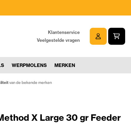
Klantenservice
Veelgestelde vragen
LS
WERPMOLENS
MERKEN
iteit
van de bekende merken
 Method X Large 30 gr Feeder