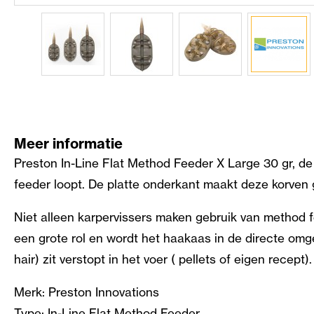
Meer informatie
Preston In-Line Flat Method Feeder X Large 30 gr, de 
feeder loopt. De platte onderkant maakt deze korven g
Niet alleen karpervissers maken gebruik van method 
een grote rol en wordt het haakaas in de directe omg
hair) zit verstopt in het voer ( pellets of eigen recept).
Merk: Preston Innovations
Type: In-Line Flat Method Feeder