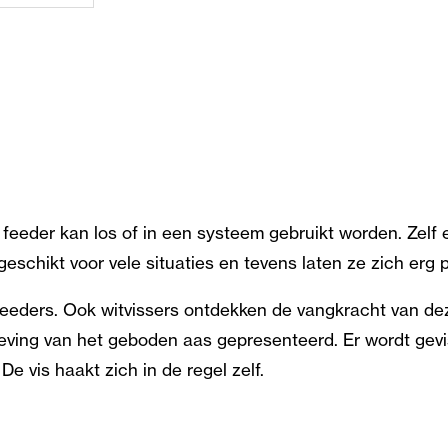
feeder kan los of in een systeem gebruikt worden. Zelf e
eschikt voor vele situaties en tevens laten ze zich erg 
feeders. Ook witvissers ontdekken de vangkracht van dez
eving van het geboden aas gepresenteerd. Er wordt gevis
 De vis haakt zich in de regel zelf.