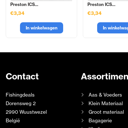
Preston ICS...
Preston ICS...
€3,34
€3,34
In winkelwagen
In winkelwa
Contact
Assortimen
Fishingdeals
Aas & Voeders
Dorensweg 2
Klein Materiaal
2990 Wuustwezel
Groot materiaal
België
Bagagerie