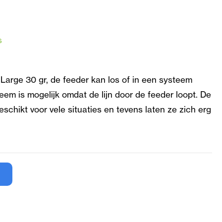
s
Large 30 gr, de feeder kan los of in een systeem
teem is mogelijk omdat de lijn door de feeder loopt. De
schikt voor vele situaties en tevens laten ze zich erg