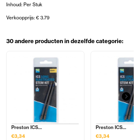
Inhoud: Per Stuk
Verkoopprijs: € 3.79
30 andere producten in dezelfde categorie:
Preston ICS...
Preston ICS...
€3,34
€3,34