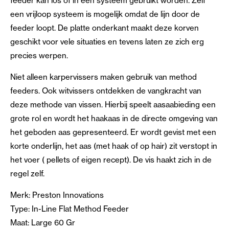
feeder kan los of in een systeem gebruikt worden. Zelf
een vrijloop systeem is mogelijk omdat de lijn door de
feeder loopt. De platte onderkant maakt deze korven
geschikt voor vele situaties en tevens laten ze zich erg
precies werpen.
Niet alleen karpervissers maken gebruik van method
feeders. Ook witvissers ontdekken de vangkracht van
deze methode van vissen. Hierbij speelt aasaabieding een
grote rol en wordt het haakaas in de directe omgeving van
het geboden aas gepresenteerd. Er wordt gevist met een
korte onderlijn, het aas (met haak of op hair) zit verstopt in
het voer ( pellets of eigen recept). De vis haakt zich in de
regel zelf.
Merk: Preston Innovations
Type: In-Line Flat Method Feeder
Maat: Large 60 Gr