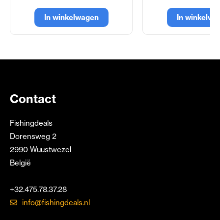
In winkelwagen
In winkelwa
Contact
Fishingdeals
Dorensweg 2
2990 Wuustwezel
België
+32.475.78.37.28
info@fishingdeals.nl