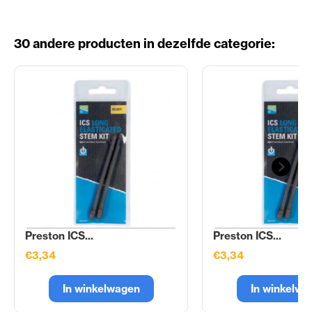
30 andere producten in dezelfde categorie:
Preston ICS...
Preston ICS...
€3,34
€3,34
In winkelwagen
In winkelwa