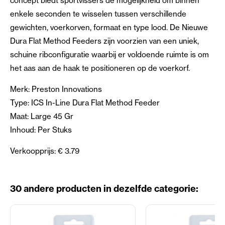
concept biedt sportvissers de mogelijkheid om binnen
enkele seconden te wisselen tussen verschillende
gewichten, voerkorven, formaat en type lood. De Nieuwe
Dura Flat Method Feeders zijn voorzien van een uniek,
schuine ribconfiguratie waarbij er voldoende ruimte is om
het aas aan de haak te positioneren op de voerkorf.
Merk: Preston Innovations
Type: ICS In-Line Dura Flat Method Feeder
Maat: Large 45 Gr
Inhoud: Per Stuks
Verkoopprijs: € 3.79
30 andere producten in dezelfde categorie: