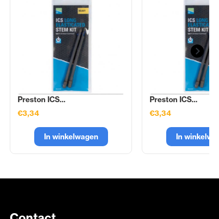
Preston ICS...
Preston ICS...
€3,34
€3,34
In winkelwagen
In winkelwa
Contact