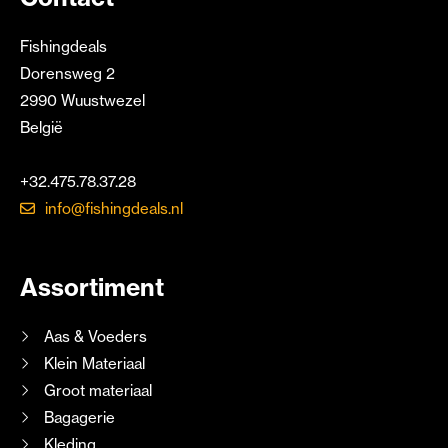
Fishingdeals
Dorensweg 2
2990 Wuustwezel
België
+32.475.78.37.28
info@fishingdeals.nl
Assortiment
Aas & Voeders
Klein Materiaal
Groot materiaal
Bagagerie
Kleding