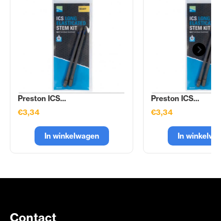
Preston ICS...
Preston ICS...
€3,34
€3,34
In winkelwagen
In winkelwa
Contact