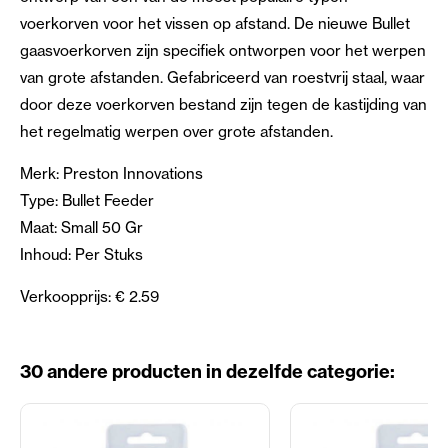
voerkorven voor het vissen op afstand. De nieuwe Bullet
gaasvoerkorven zijn specifiek ontworpen voor het werpen
van grote afstanden. Gefabriceerd van roestvrij staal, waar
door deze voerkorven bestand zijn tegen de kastijding van
het regelmatig werpen over grote afstanden.
Merk: Preston Innovations
Type: Bullet Feeder
Maat: Small 50 Gr
Inhoud: Per Stuks
Verkoopprijs: € 2.59
30 andere producten in dezelfde categorie: