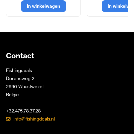
In winkelwagen
In winkelwa
Contact
Fishingdeals
Dorensweg 2
2990 Wuustwezel
België
+32.475.78.37.28
info@fishingdeals.nl