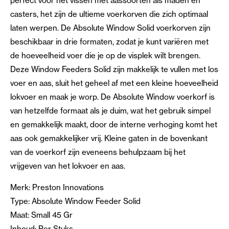
perfect voor het vissen met aassoorten als maden en
casters, het zijn de ultieme voerkorven die zich optimaal
laten werpen. De Absolute Window Solid voerkorven zijn
beschikbaar in drie formaten, zodat je kunt variëren met
de hoeveelheid voer die je op de visplek wilt brengen.
Deze Window Feeders Solid zijn makkelijk te vullen met los
voer en aas, sluit het geheel af met een kleine hoeveelheid
lokvoer en maak je worp. De Absolute Window voerkorf is
van hetzelfde formaat als je duim, wat het gebruik simpel
en gemakkelijk maakt, door de interne verhoging komt het
aas ook gemakkelijker vrij. Kleine gaten in de bovenkant
van de voerkorf zijn eveneens behulpzaam bij het
vrijgeven van het lokvoer en aas.
Merk: Preston Innovations
Type: Absolute Window Feeder Solid
Maat: Small 45 Gr
Inhoud: Per Stuks