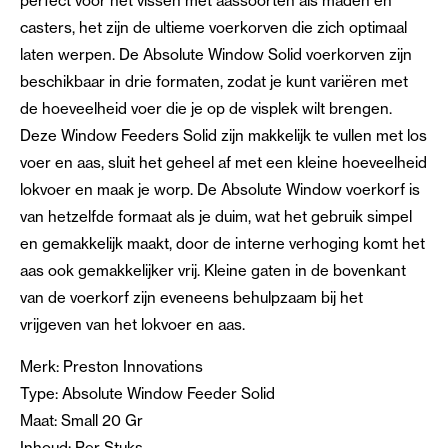
perfect voor het vissen met aassoorten als maden en
casters, het zijn de ultieme voerkorven die zich optimaal
laten werpen. De Absolute Window Solid voerkorven zijn
beschikbaar in drie formaten, zodat je kunt variëren met
de hoeveelheid voer die je op de visplek wilt brengen.
Deze Window Feeders Solid zijn makkelijk te vullen met los
voer en aas, sluit het geheel af met een kleine hoeveelheid
lokvoer en maak je worp. De Absolute Window voerkorf is
van hetzelfde formaat als je duim, wat het gebruik simpel
en gemakkelijk maakt, door de interne verhoging komt het
aas ook gemakkelijker vrij. Kleine gaten in de bovenkant
van de voerkorf zijn eveneens behulpzaam bij het
vrijgeven van het lokvoer en aas.
Merk: Preston Innovations
Type: Absolute Window Feeder Solid
Maat: Small 20 Gr
Inhoud: Per Stuks