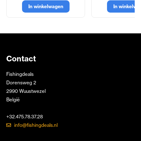
In winkelwagen
In winkelwa
Contact
Fishingdeals
Dorensweg 2
2990 Wuustwezel
België
+32.475.78.37.28
info@fishingdeals.nl