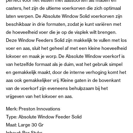
perfect voor het vissen met aassoorten als maden en
casters, het zijn de ultieme voerkorven die zich optimaal
laten werpen. De Absolute Window Solid voerkorven zijn
beschikbaar in drie formaten, zodat je kunt variëren met
de hoeveelheid voer die je op de visplek wilt brengen.
Deze Window Feeders Solid zijn makkelijk te vullen met los
voer en aas, sluit het geheel af met een kleine hoeveelheid
lokvoer en maak je worp. De Absolute Window voerkorf is
van hetzelfde formaat als je duim, wat het gebruik simpel
en gemakkelijk maakt, door de interne verhoging komt het
aas ook gemakkelijker vrij. Kleine gaten in de bovenkant
van de voerkorf zijn eveneens behulpzaam bij het
vrijgeven van het lokvoer en aas.
Merk: Preston Innovations
Type: Absolute Window Feeder Solid
Maat: Large 30 Gr
Inhoud: Per Stuks