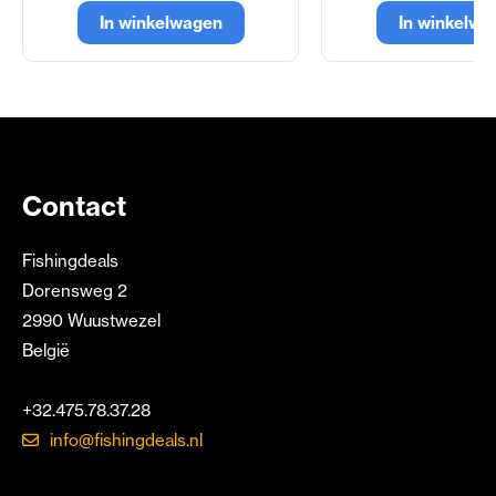
In winkelwagen
In winkelwa
Contact
Fishingdeals
Dorensweg 2
2990 Wuustwezel
België
+32.475.78.37.28
info@fishingdeals.nl