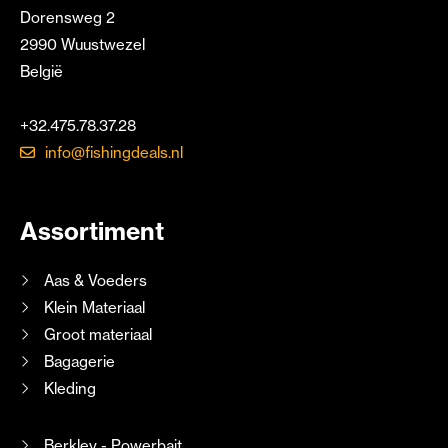
Dorensweg 2
2990 Wuustwezel
België
+32.475.78.37.28
info@fishingdeals.nl
Assortiment
Aas & Voeders
Klein Materiaal
Groot materiaal
Bagagerie
Kleding
Berkley - Powerbait