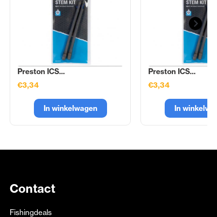
Preston ICS...
Preston ICS...
€3,34
€3,34
In winkelwagen
In winkelwa
Contact
Fishingdeals