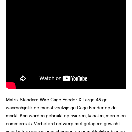
Matrix Standard Wire Cage Feeder X Large 45 gr,
waarschijnlijk de meest veelzijdige Cage Feeder op de
markt. Kan worden gebruikt op rivieren, kanalen, meren en
commercials. Verbeterd ontwerp met getaperd gewicht
voor betere werpeigenschappen en gemakkelijker binnen