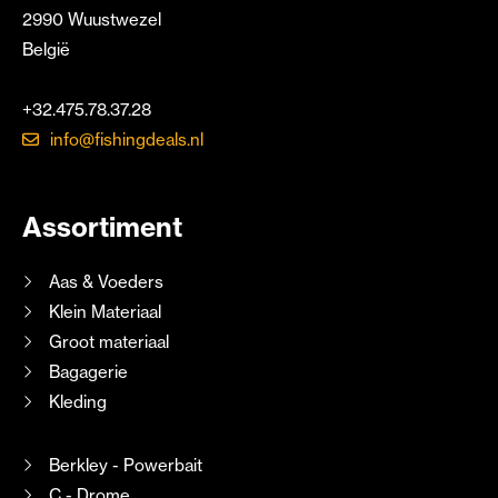
2990 Wuustwezel
België
+32.475.78.37.28
info@fishingdeals.nl
Assortiment
Aas & Voeders
Klein Materiaal
Groot materiaal
Bagagerie
Kleding
Berkley - Powerbait
C - Drome