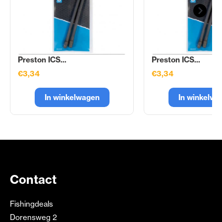
Preston ICS...
Preston ICS...
€3,34
€3,34
In winkelwagen
In winkelwa
Contact
Fishingdeals
Dorensweg 2