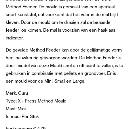
Method Feeder. De mould is gemaakt van een speciaal
soort kunststof, dat voorkomt dat het voer in de mal blijft
kleven. Door de mould om te draaien zal de beaasde
feeder los komen. De mal is voorzien van een haak aas
indicator.
De gevulde Method Feeder kan door de gelijkmatige vorm
heel nauwkeurig geworpen worden. De Method Feeder is
door middel van deze Mould snel en efficiënt te vullen, is te
gebruiken in combinatie met pellets en grondvoer. Er is
een mould voor de Mini, Small en Large.
Merk: Guru
Type: X - Press Method Mould
Maat: Mini
Inhoud: Per Stuk
Verkoopprijs: € 4.79