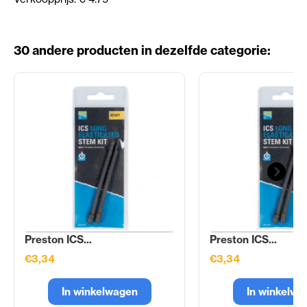
30 andere producten in dezelfde categorie:
Preston ICS...
Preston ICS...
€3,34
€3,34
In winkelwagen
In winkelwa