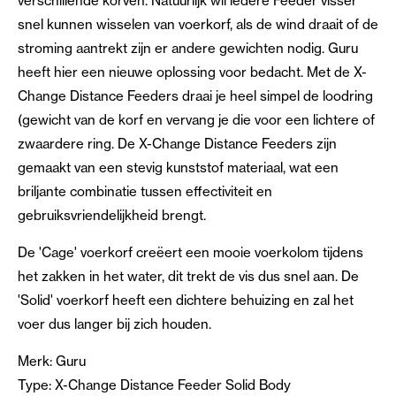
verschillende korven. Natuurlijk wil iedere Feeder visser
snel kunnen wisselen van voerkorf, als de wind draait of de
stroming aantrekt zijn er andere gewichten nodig. Guru
heeft hier een nieuwe oplossing voor bedacht. Met de X-
Change Distance Feeders draai je heel simpel de loodring
(gewicht van de korf en vervang je die voor een lichtere of
zwaardere ring. De X-Change Distance Feeders zijn
gemaakt van een stevig kunststof materiaal, wat een
briljante combinatie tussen effectiviteit en
gebruiksvriendelijkheid brengt.
De 'Cage' voerkorf creëert een mooie voerkolom tijdens
het zakken in het water, dit trekt de vis dus snel aan. De
'Solid' voerkorf heeft een dichtere behuizing en zal het
voer dus langer bij zich houden.
Merk: Guru
Type: X-Change Distance Feeder Solid Body