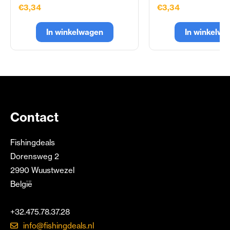
€3,34
€3,34
In winkelwagen
In winkelwa
Contact
Fishingdeals
Dorensweg 2
2990 Wuustwezel
België
+32.475.78.37.28
info@fishingdeals.nl