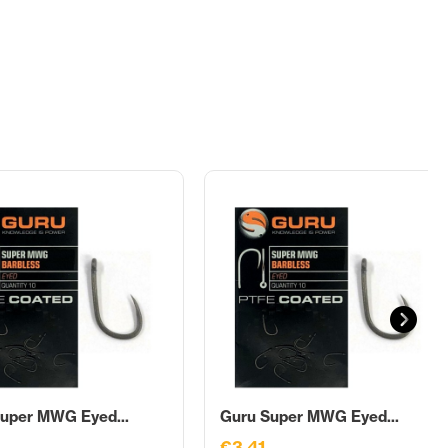
uper MWG Eyed...
Guru Super MWG Eyed...
€3,41