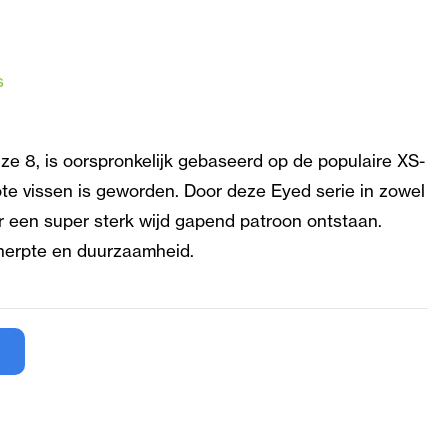
s
e 8, is oorspronkelijk gebaseerd op de populaire XS-
ote vissen is geworden. Door deze Eyed serie in zowel
r een super sterk wijd gapend patroon ontstaan.
cherpte en duurzaamheid.