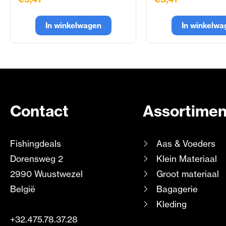
In winkelwagen
In winkelwa
Contact
Assortimen
Fishingdeals
Aas & Voeders
Dorensweg 2
Klein Materiaal
2990 Wuustwezel
Groot materiaal
België
Bagagerie
Kleding
+32.475.78.37.28