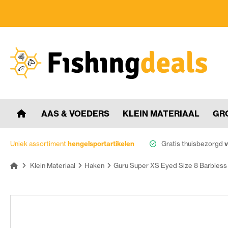
AAS & VOEDERS
KLEIN MATERIAAL
GR
Uniek assortiment
hengelsportartikelen
Gratis thuisbezorgd
v
Klein Materiaal
Haken
Guru Super XS Eyed Size 8 Barbles