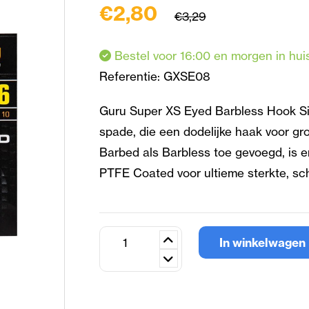
€2,80
€3,29
Bestel voor 16:00 en morgen in hui
Referentie:
GXSE08
Guru Super XS Eyed Barbless Hook Siz
spade, die een dodelijke haak voor gr
Barbed als Barbless toe gevoegd, is e
PTFE Coated voor ultieme sterkte, s
In winkelwagen