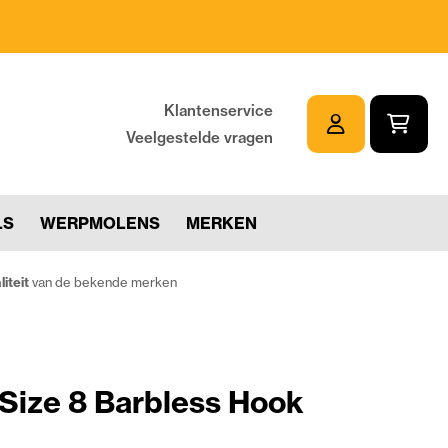
Klantenservice
Veelgestelde vragen
LS
WERPMOLENS
MERKEN
iteit
van de bekende merken
Size 8 Barbless Hook