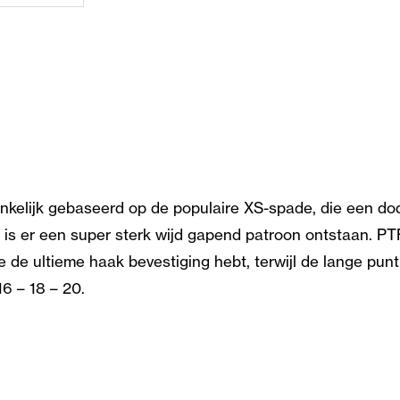
kelijk gebaseerd op de populaire XS-spade, die een dod
 is er een super sterk wijd gapend patroon ontstaan. PT
de ultieme haak bevestiging hebt, terwijl de lange punt
16 – 18 – 20.