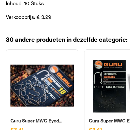
Inhoud: 10 Stuks
Verkoopprijs: € 3.29
30 andere producten in dezelfde categorie:
Guru Super MWG Eyed...
Guru Super MWG Ey
€3,41
€3,41