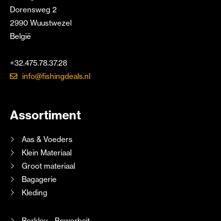
Dorensweg 2
2990 Wuustwezel
België
+32.475.78.37.28
info@fishingdeals.nl
Assortiment
Aas & Voeders
Klein Materiaal
Groot materiaal
Bagagerie
Kleding
Berkley - Powerbait