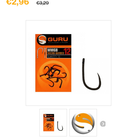
€2,96
€3,29