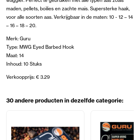
waggler. Perfect te gebruiken met alle typen aas zoals
maden, pellets, boilies en zachte mais. Supersterke haak,
voor alle soorten aas. Verkrijgbaar in de maten: 10 - 12 – 14
– 16 – 18 – 20.
Merk: Guru
Type: MWG Eyed Barbed Hook
Maat: 14
Inhoud: 10 Stuks
Verkoopprijs: € 3.29
30 andere producten in dezelfde categorie: