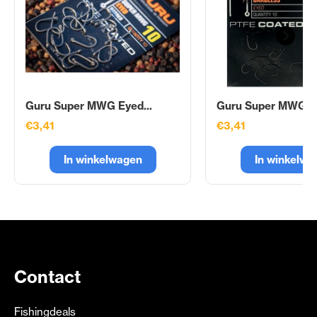
Guru Super MWG Eyed...
Guru Super MWG Ey
€3,41
€3,41
In winkelwagen
In winkelwa
Contact
Fishingdeals