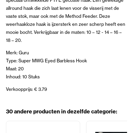
speciaal ontwikkelde PTFE gecoate haak. Een geweldige
allround haak die zich laat lenen voor de visserij met de
vaste stok, maar ook met de Method Feeder. Deze
weerhaakloze haak is ijzersterk en zeer scherp heeft een
mooie bocht. Verkrijgbaar in de maten: 10 – 12 - 14 – 16 –
18 – 20.
Merk: Guru
Type: Super MWG Eyed Barbless Hook
Maat: 20
Inhoud: 10 Stuks
Verkoopprijs: € 3.79
30 andere producten in dezelfde categorie: