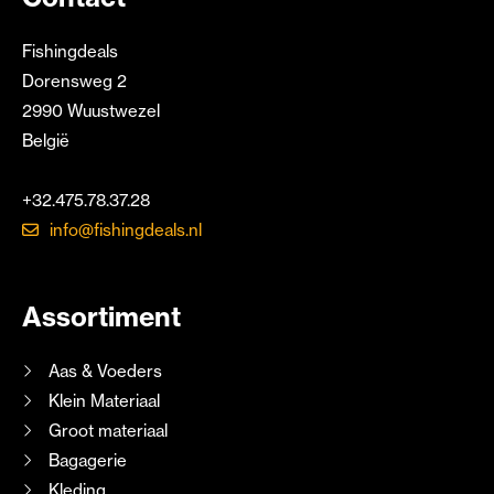
Fishingdeals
Dorensweg 2
2990 Wuustwezel
België
+32.475.78.37.28
info@fishingdeals.nl
Assortiment
Aas & Voeders
Klein Materiaal
Groot materiaal
Bagagerie
Kleding