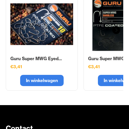
Guru Super MWG Eyed...
Guru Super MWG Ey
€3,41
€3,41
In winkelwagen
In winkelwa
Contact