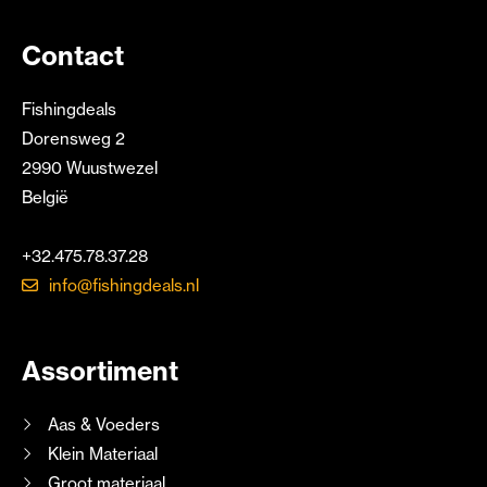
Contact
Fishingdeals
Dorensweg 2
2990 Wuustwezel
België
+32.475.78.37.28
info@fishingdeals.nl
Assortiment
Aas & Voeders
Klein Materiaal
Groot materiaal