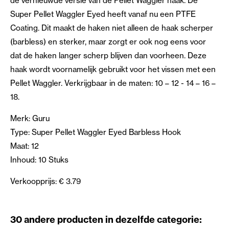
de vernieuwde versie van de Pellet Waggler haak. De
Super Pellet Waggler Eyed heeft vanaf nu een PTFE
Coating. Dit maakt de haken niet alleen de haak scherper
(barbless) en sterker, maar zorgt er ook nog eens voor
dat de haken langer scherp blijven dan voorheen. Deze
haak wordt voornamelijk gebruikt voor het vissen met een
Pellet Waggler. Verkrijgbaar in de maten: 10 – 12 - 14 – 16 –
18.
Merk: Guru
Type: Super Pellet Waggler Eyed Barbless Hook
Maat: 12
Inhoud: 10 Stuks
Verkoopprijs: € 3.79
30 andere producten in dezelfde categorie: