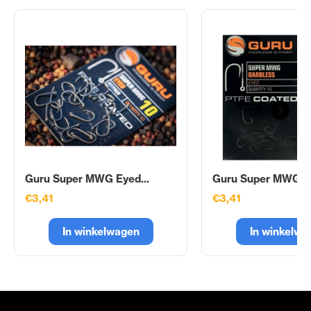
Guru Super MWG Eyed...
Guru Super MWG Ey
€3,41
€3,41
In winkelwagen
In winkelwa