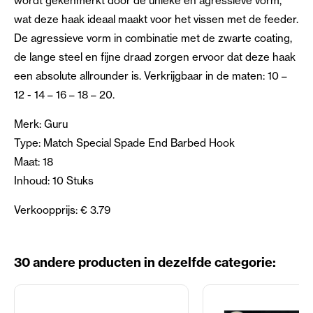
wordt gekenmerkt door de unieke en agressieve vorm,
wat deze haak ideaal maakt voor het vissen met de feeder.
De agressieve vorm in combinatie met de zwarte coating,
de lange steel en fijne draad zorgen ervoor dat deze haak
een absolute allrounder is. Verkrijgbaar in de maten: 10 –
12 - 14 – 16 – 18 – 20.
Merk: Guru
Type: Match Special Spade End Barbed Hook
Maat: 18
Inhoud: 10 Stuks
Verkoopprijs: € 3.79
30 andere producten in dezelfde categorie: