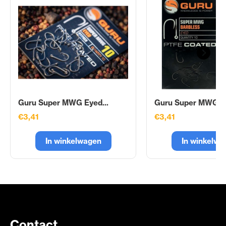
Guru Super MWG Eyed...
Guru Super MWG Ey
€3,41
€3,41
In winkelwagen
In winkelwa
Contact