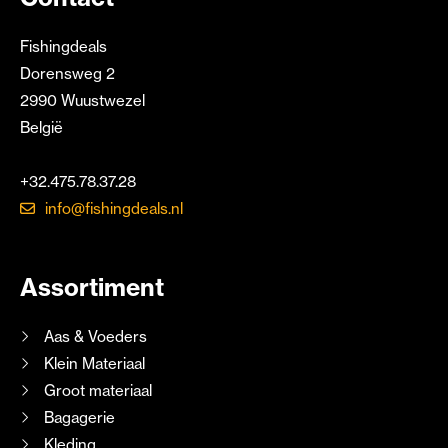
Fishingdeals
Dorensweg 2
2990 Wuustwezel
België
+32.475.78.37.28
info@fishingdeals.nl
Assortiment
Aas & Voeders
Klein Materiaal
Groot materiaal
Bagagerie
Kleding