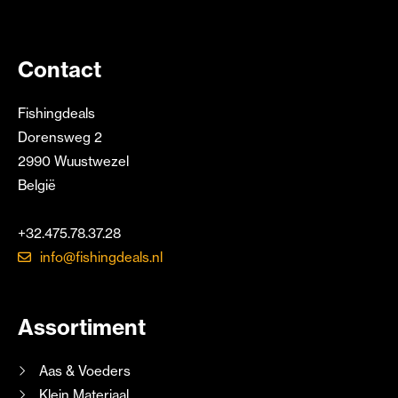
Contact
Fishingdeals
Dorensweg 2
2990 Wuustwezel
België
+32.475.78.37.28
info@fishingdeals.nl
Assortiment
Aas & Voeders
Klein Materiaal