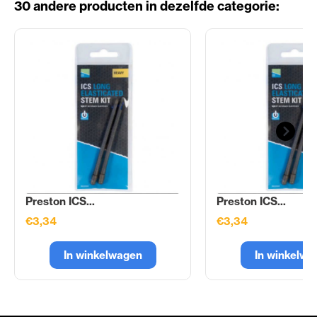
30 andere producten in dezelfde categorie:
Preston ICS...
Preston ICS...
€3,34
€3,34
In winkelwagen
In winkelwa