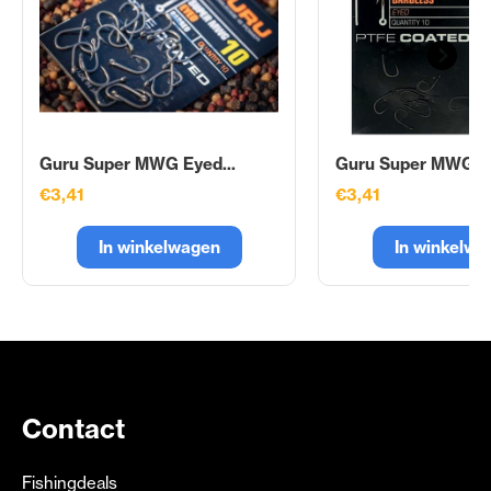
Guru Super MWG Eyed...
Guru Super MWG Ey
€3,41
€3,41
In winkelwagen
In winkelwa
Contact
Fishingdeals