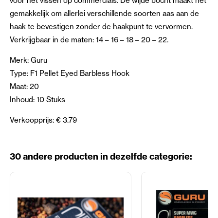
voor het vissen op commercials. De wijde bocht maakt het
gemakkelijk om allerlei verschillende soorten aas aan de
haak te bevestigen zonder de haakpunt te vervormen.
Verkrijgbaar in de maten: 14 – 16 – 18 – 20 – 22.
Merk: Guru
Type: F1 Pellet Eyed Barbless Hook
Maat: 20
Inhoud: 10 Stuks
Verkoopprijs: € 3.79
30 andere producten in dezelfde categorie: