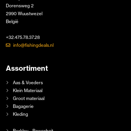
Dorensweg 2
2990 Wuustwezel
België
+32.475.78.37.28
info@fishingdeals.nl
Assortiment
Aas & Voeders
Klein Materiaal
Groot materiaal
Bagagerie
Kleding
Berkley - Powerbait