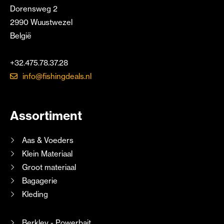
Dorensweg 2
2990 Wuustwezel
België
+32.475.78.37.28
info@fishingdeals.nl
Assortiment
Aas & Voeders
Klein Materiaal
Groot materiaal
Bagagerie
Kleding
Berkley - Powerbait