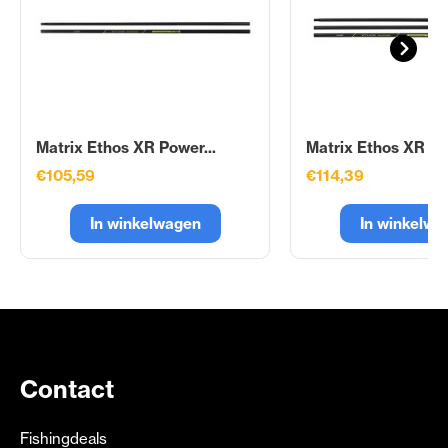
Matrix Ethos XR Power...
Matrix Ethos XR Po
€105,59
€114,39
In winkelwagen
In winkelwa
Contact
Fishingdeals