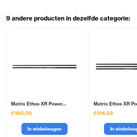
9 andere producten in dezelfde categorie:
Matrix Ethos XR Power...
Matrix Ethos XR Po
€105,59
€114,39
In winkelwagen
In winkelwa