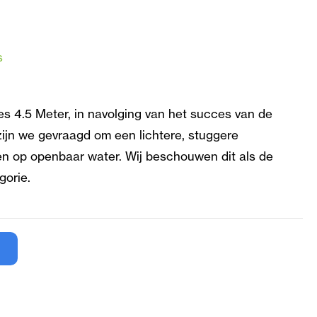
s
es 4.5 Meter, in navolging van het succes van de
ijn we gevraagd om een lichtere, stuggere
en op openbaar water. Wij beschouwen dit als de
gorie.