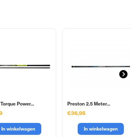
 Torque Power...
Preston 2.5 Meter...
9
€36,95
In winkelwagen
In winkelwagen