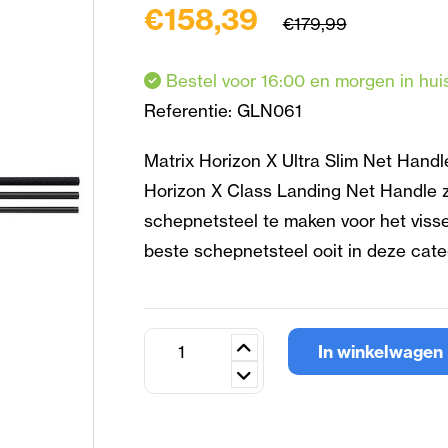
€158,39
€179,99
Bestel voor 16:00 en morgen in hui
Referentie:
GLN061
Matrix Horizon X Ultra Slim Net Handl
Horizon X Class Landing Net Handle z
schepnetsteel te maken voor het viss
beste schepnetsteel ooit in deze cate
In winkelwagen