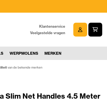
Klantenservice
Veelgestelde vragen
LS
WERPMOLENS
MERKEN
iteit
van de bekende merken
ra Slim Net Handles 4.5 Meter