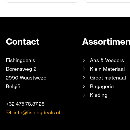
Contact
Assortimen
Fishingdeals
Aas & Voeders
Dorensweg 2
Klein Materiaal
2990 Wuustwezel
Groot materiaal
België
Bagagerie
Kleding
+32.475.78.37.28
info@fishingdeals.nl