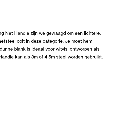
ng Net Handle zijn we gevraagd om een lichtere,
etsteel ooit in deze categorie. Je moet hem
nne blank is ideaal voor witvis, ontworpen als
Handle kan als 3m of 4,5m steel worden gebruikt,