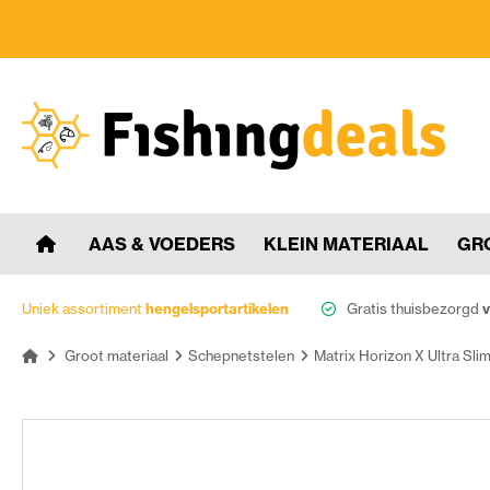
AAS & VOEDERS
KLEIN MATERIAAL
GR
Uniek assortiment
hengelsportartikelen
Gratis thuisbezorgd
v
Groot materiaal
Schepnetstelen
Matrix Horizon X Ultra Sli