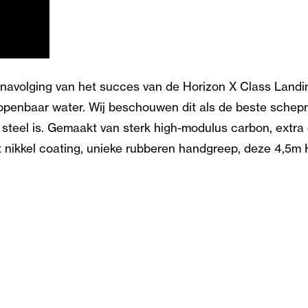
n navolging van het succes van de Horizon X Class Landi
openbaar water. Wij beschouwen dit als de beste schepn
eel is. Gemaakt van sterk high-modulus carbon, extra du
 nikkel coating, unieke rubberen handgreep, deze 4,5m 