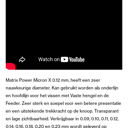
Matrix Power Micron X 0.12 mm, heeft een zeer
nauwkeurige diameter. Kan gebruikt worden als onderlijn
en hoofdlijn voor het vissen met Vaste hengel en de
Feeder. Zeer sterk en soepel voor een betere presentatie
en een uitstekende trekkracht op de knoop. Transparant
en lage zichtbaarheid. Verkrijgbaar in 0.09, 0.10, 0.11, 0.12,
0.14, 0.16, 0.18, 0.20 en 0.23 mm wordt geleverd op