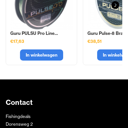
Guru PULSU Pro Line...
Guru Pulse-8 Braid.
€17,63
€38,51
In winkelwagen
In winkelwa
Contact
Fishingdeals
Dorensweg 2