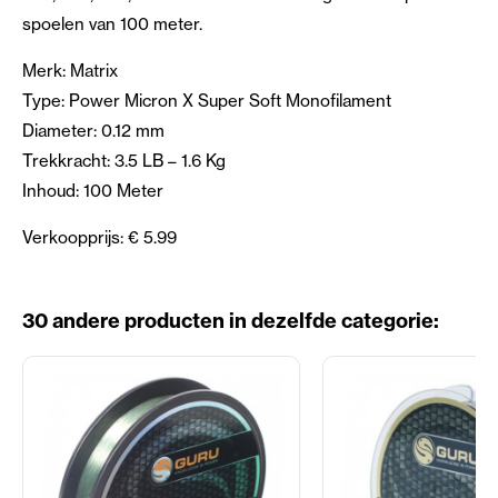
spoelen van 100 meter.
Merk: Matrix
Type: Power Micron X Super Soft Monofilament
Diameter: 0.12 mm
Trekkracht: 3.5 LB – 1.6 Kg
Inhoud: 100 Meter
Verkoopprijs: € 5.99
30 andere producten in dezelfde categorie: