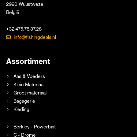
2990 Wuustwezel
België
+32.475.78.37.28
info@fishingdeals.nl
Assortiment
Aas & Voeders
Klein Materiaal
Groot materiaal
Bagagerie
Kleding
Berkley - Powerbait
C - Drome